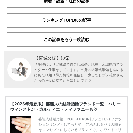
新着・話題・注目の記事
ランキングTOP100の記事
この記事をもう一度読む
【宮城公認】沙栄
学生時代より宮城県で過ごし結婚。現在、宮城県内でラ
イターの仕事をしています。自身の結婚式準備を進める
にあたり知り得た情報を発信し、少しでもプレ花嫁さん
たちのお役に立てたら嬉しいです♡
【2026年最新版】芸能人の結婚指輪ブランド一覧｜ハリー
ウィンストン・カルティエ・ティファニーも♡
芸能人結婚指輪｜BOUCHERON(ブシュロン) ファッ
ションリングとしても万能！ 光あふれるパリの邸宅
をコンセプトにしているブランドで、 ホワイトマリ