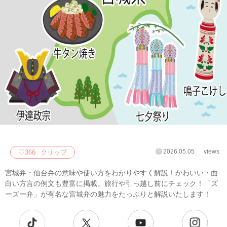
2026.05.05
views
♡
366
クリップ
宮城弁・仙台弁の意味や使い方をわかりやすく解説！かわいい・面
白い方言の例文も豊富に掲載。旅行や引っ越し前にチェック！「ズ
ーズー弁」が有名な宮城弁の魅力をたっぷりと解説いたします！