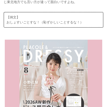
じ東北地方でも言い方が違って面白いですよね。
【例文】
おしょすいごとすな！（恥ずかしいことするな！）