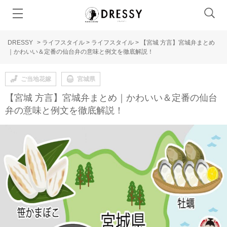
DRESSY
>
ライフスタイル
>
ライフスタイル
>
【宮城 方言】宮城弁まとめ
｜かわいい＆定番の仙台弁の意味と例文を徹底解説！
ご当地花嫁
宮城県
【宮城 方言】宮城弁まとめ｜かわいい＆定番の仙台
弁の意味と例文を徹底解説！