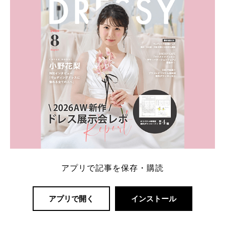
解決します。 まずは診断で候補を絞れる「ウェディ
ング診断」か、体験型 […]
続きを読む
アプリで記事を保存・購読
アプリで開く
インストール