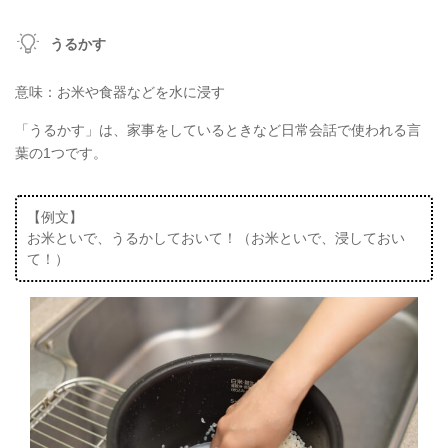
うるかす
意味：お米や食器などを水に浸す
「うるかす」は、家事をしているときなど日常会話で使われる言
葉の1つです。
【例文】
お米といで、うるかしておいて！（お米といで、浸しておい
て！）