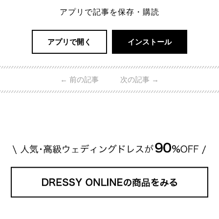
アプリで記事を保存・購読
アプリで開く
インストール
←
前の記事
次の記事
→