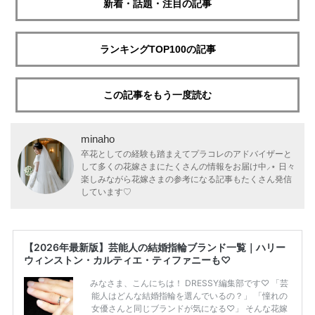
新着・話題・注目の記事
ランキングTOP100の記事
この記事をもう一度読む
minaho
卒花としての経験も踏まえてプラコレのアドバイザーと
して多くの花嫁さまにたくさんの情報をお届け中⸝⋆ 日々
楽しみながら花嫁さまの参考になる記事もたくさん発信
しています♡
【2026年最新版】芸能人の結婚指輪ブランド一覧｜ハリー
ウィンストン・カルティエ・ティファニーも♡
みなさま、こんにちは！ DRESSY編集部です♡ 「芸
能人はどんな結婚指輪を選んでいるの？」 「憧れの
女優さんと同じブランドが気になる♡」 そんな花嫁