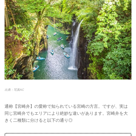
出典：写真AC
通称【宮崎弁】の愛称で知られている宮崎の方言。ですが、実は
同じ宮崎弁でもエリアにより絶妙な違いがあります。宮崎弁を大
きく二種類に分けると以下の通り◎