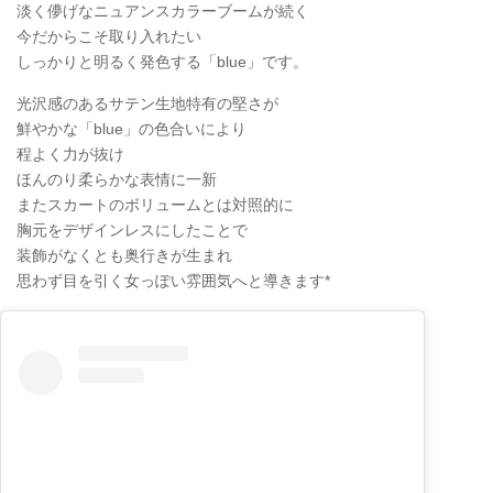
淡く儚げなニュアンスカラーブームが続く
今だからこそ取り入れたい
しっかりと明るく発色する「blue」です。
光沢感のあるサテン生地特有の堅さが
鮮やかな「blue」の色合いにより
程よく力が抜け
ほんのり柔らかな表情に一新
またスカートのボリュームとは対照的に
胸元をデザインレスにしたことで
装飾がなくとも奥行きが生まれ
思わず目を引く女っぽい雰囲気へと導きます*