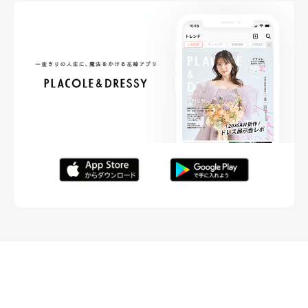
FOLLOW ME