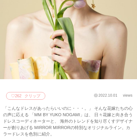
2022.10.01
views
♡
262
クリップ
「こんなドレスがあったらいいのに・・・。」 そんな花嫁たちの心
の声に応える 「MM BY YUKO NOGAMI」は、 日々花嫁と向き合う
ドレスコーディネーターと、 海外のトレンドを知り尽くすデザイナ
ーが創りあげる MIRROR MIRRORの特別なオリジナルライン。カ
ラードレスを色別に紹介。