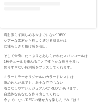
肩肘張らず楽しめる今までにない”RED”
シアーな素材から程よく透ける肌見せは
女性らしさと抜け感を演出。
そして全身にたっぷりとあしらわれたスパンコールは
1枚チュールを重ねることで柔らかな輝きを放ち
飾りすぎない特別感をプラスしてくれます。
ミラーミラーオリジナルのカラードレスには
決め込んだ赤でも、派手な赤でもない
着こなしやすいカジュアルな”RED”があります。
自然体なあなたを作り出してくれる
今までにない”RED”の魅せ方を楽しんでみては？