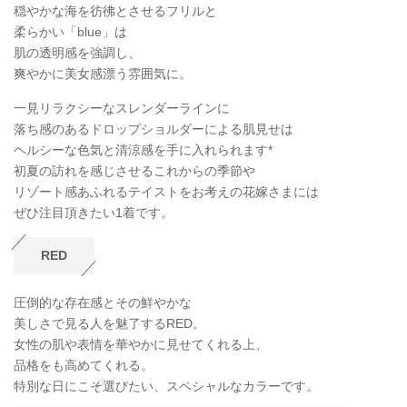
穏やかな海を彷彿とさせるフリルと
柔らかい「blue」は
肌の透明感を強調し、
爽やかに美女感漂う雰囲気に。
一見リラクシーなスレンダーラインに
落ち感のあるドロップショルダーによる肌見せは
ヘルシーな色気と清涼感を手に入れられます*
初夏の訪れを感じさせるこれからの季節や
リゾート感あふれるテイストをお考えの花嫁さまには
ぜひ注目頂きたい1着です。
RED
圧倒的な存在感とその鮮やかな
美しさで見る人を魅了するRED。
女性の肌や表情を華やかに見せてくれる上、
品格をも高めてくれる。
特別な日にこそ選びたい、スペシャルなカラーです。