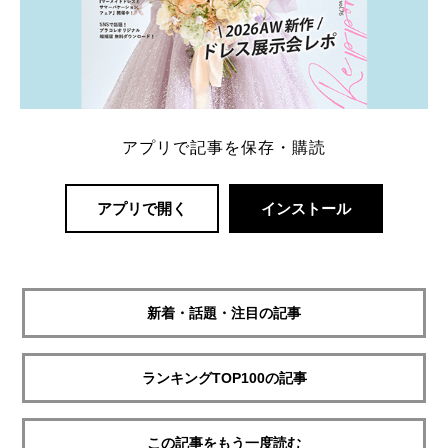
アプリで記事を保存・購読
アプリで開く
インストール
新着・話題・注目の記事
ランキングTOP100の記事
この記事をもう一度読む