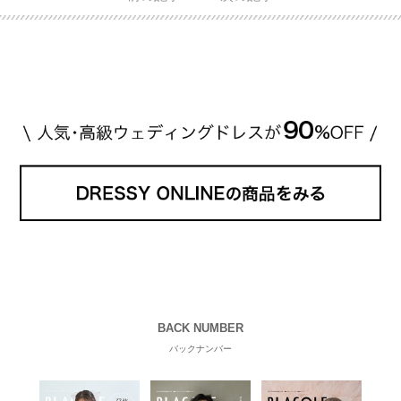
格相場は30万～60万ですが、 高いものだと数百万円
程です。1カラットが約200万円なので、 魔裟斗さん
が選んだ指輪は200万円以上のものだと想定できま
す。 【 […]
続きを読む
BACK NUMBER
バックナンバー