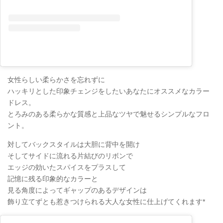
女性らしい柔らかさを忘れずに
ハッキリとした印象チェンジをしたいあなたにオススメなカラー
ドレス。
とろみのある柔らかな質感と上品なツヤで魅せるシンプルなフロ
ント。
対してバックスタイルは大胆に背中を開け
そしてサイドに流れる片結びのリボンで
エッジの効いたスパイスをプラスして
記憶に残る印象的なカラーと
見る角度によってギャップのあるデザインは
飾り立てずとも惹きつけられる大人な女性に仕上げてくれます*