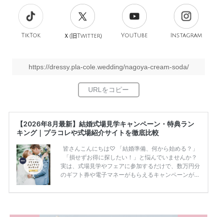
TikTok
旧
YouTube
Instagram
Ｘ(
Twitter)
https://dressy.pla-cole.wedding/nagoya-cream-soda/
【2026年8月最新】結婚式場見学キャンペーン・特典ラン
キング｜プラコレや式場紹介サイトを徹底比較
皆さんこんにちは♡ 「結婚準備、何から始める？」
「損せずお得に探したい！」と悩んでいませんか？
実は、式場見学やフェアに参加するだけで、数万円分
のギフト券や電子マネーがもらえるキャンペーンがあ
ります。 ただし、サイトごとに特典額や条件が違う
ため、比較せずに選ぶと損をしてしまうことも……。
そこでこの記事では、【2026年8月最新】結婚式場見
学キャンペーン特典ランキングを公開！ 比較サイ