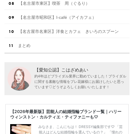
【名古屋市東区】喫茶 周（ぐるり）
【名古屋市昭和区】I-café（アイカフェ）
【名古屋市名東区】洋食とカフェ きいろのスプーン
まとめ
【愛知公認】こはざめあい
約4年ほどブライダル業界に勤めていました！ブライダル
に関する素敵な情報をプレ花嫁様にお届けしたいと思っ
ています♡どうぞよろしくお願いいたします！
【2026年最新版】芸能人の結婚指輪ブランド一覧｜ハリー
ウィンストン・カルティエ・ティファニーも♡
みなさま、こんにちは！ DRESSY編集部です♡ 「芸
能人はどんな結婚指輪を選んでいるの？」 「憧れの