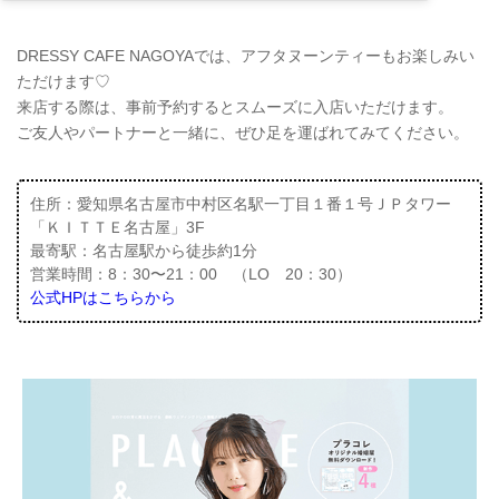
DRESSY CAFE NAGOYAでは、アフタヌーンティーもお楽しみい
ただけます♡
来店する際は、事前予約するとスムーズに入店いただけます。
ご友人やパートナーと一緒に、ぜひ足を運ばれてみてください。
住所：愛知県名古屋市中村区名駅⼀丁⽬１番１号ＪＰタワー
「ＫＩＴＴＥ名古屋」3F
最寄駅：名古屋駅から徒歩約1分
営業時間：8：30〜21：00 （LO 20：30）
公式HPはこちらから