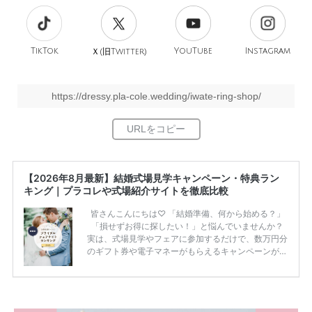
TikTok
旧
YouTube
Instagram
Ｘ(
Twitter)
https://dressy.pla-cole.wedding/iwate-ring-shop/
【2026年8月最新】結婚式場見学キャンペーン・特典ラン
キング｜プラコレや式場紹介サイトを徹底比較
皆さんこんにちは♡ 「結婚準備、何から始める？」
「損せずお得に探したい！」と悩んでいませんか？
実は、式場見学やフェアに参加するだけで、数万円分
のギフト券や電子マネーがもらえるキャンペーンがあ
ります。 ただし、サイトごとに特典額や条件が違う
ため、比較せずに選ぶと損をしてしまうことも……。
そこでこの記事では、【2026年8月最新】結婚式場見
学キャンペーン特典ランキングを公開！ 比較サイ