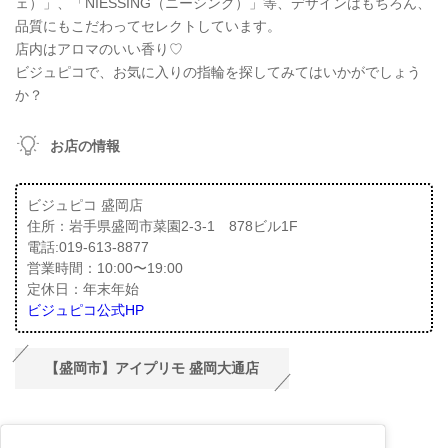
ェ）」、「NIESSING（ニーシング）」等、デザインはもちろん、
品質にもこだわってセレクトしています。
店内はアロマのいい香り♡
ビジュピコで、お気に入りの指輪を探してみてはいかがでしょう
か？
お店の情報
ビジュピコ 盛岡店
住所：岩手県盛岡市菜園2-3-1 878ビル1F
電話:019-613-8877
営業時間：10:00〜19:00
定休日：年末年始
ビジュピコ公式HP
【盛岡市】アイプリモ 盛岡大通店