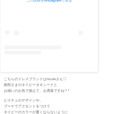
この投稿をInstagramで見る
こちらのドレスブランドはnicoleさん♡
新郎さまのネイビータキシードと
お揃いのお色で揃えて、お洒落ですね＊*
ビスチェのデザインや、
ブーケでアクセントをつけて
ネイビーのカラーが重くならないように