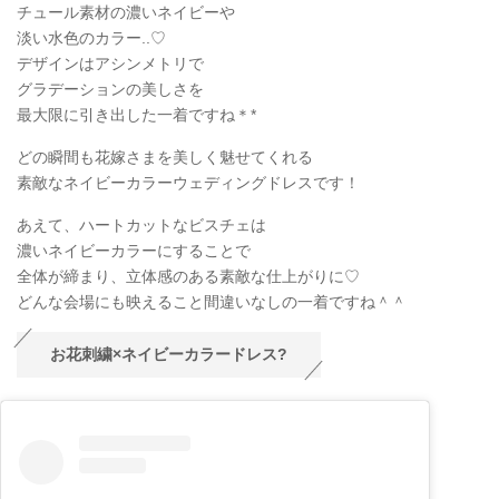
チュール素材の濃いネイビーや
淡い水色のカラー..♡
デザインはアシンメトリで
グラデーションの美しさを
最大限に引き出した一着ですね＊*
どの瞬間も花嫁さまを美しく魅せてくれる
素敵なネイビーカラーウェディングドレスです！
あえて、ハートカットなビスチェは
濃いネイビーカラーにすることで
全体が締まり、立体感のある素敵な仕上がりに♡
どんな会場にも映えること間違いなしの一着ですね＾＾
お花刺繍×ネイビーカラードレス?