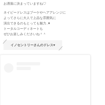
お洒落に決まっていますね♡
ネイビードレスはブーケやヘアアレンジに
よってさらに大人で上品な雰囲気に
演出できるのもとっても魅力..♥
トータルコーディネートも
ぜひお楽しみくださいね＾＾
イノセントリーさんのドレス♥