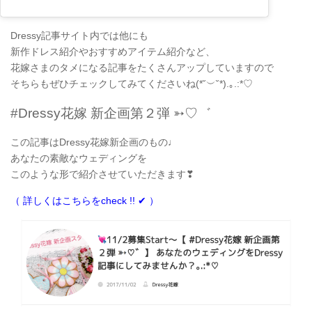
Dressy記事サイト内では他にも
新作ドレス紹介やおすすめアイテム紹介など、
花嫁さまのタメになる記事をたくさんアップしていますので
そちらもぜひチェックしてみてくださいね(*˘︶˘*).｡.:*♡
#Dressy花嫁 新企画第２弾 ➳♡゛
この記事はDressy花嫁新企画のもの♩
あなたの素敵なウェディングを
このような形で紹介させていただきます❣
（ 詳しくはこちらをcheck !! ✔ ）