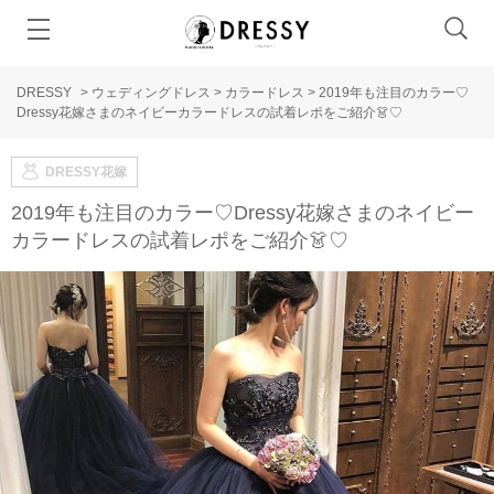
DRESSY
>
ウェディングドレス
>
カラードレス
>
2019年も注目のカラー♡
Dressy花嫁さまのネイビーカラードレスの試着レポをご紹介👗♡
DRESSY花嫁
2019年も注目のカラー♡Dressy花嫁さまのネイビー
カラードレスの試着レポをご紹介👗♡