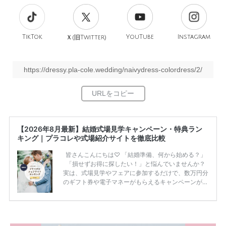
TikTok
旧
YouTube
Instagram
Ｘ(
Twitter)
https://dressy.pla-cole.wedding/naivydress-colordress/2/
【2026年8月最新】結婚式場見学キャンペーン・特典ラン
キング｜プラコレや式場紹介サイトを徹底比較
皆さんこんにちは♡ 「結婚準備、何から始める？」
「損せずお得に探したい！」と悩んでいませんか？
実は、式場見学やフェアに参加するだけで、数万円分
のギフト券や電子マネーがもらえるキャンペーンがあ
ります。 ただし、サイトごとに特典額や条件が違う
ため、比較せずに選ぶと損をしてしまうことも……。
そこでこの記事では、【2026年8月最新】結婚式場見
学キャンペーン特典ランキングを公開！ 比較サイ