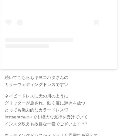
続いてこちらもキヨコハタさんの
カラーウェディングドレスです♡
ネイビードレスに天の川のように
グリッターが施され、動く度に輝きを放つ
とっても魅力的なカラードレス♡
Instagramの中でも絶大な支持を受けていて
インスタ映えも抜群な一着でございます＊*
ウェディングドレスからガラリと雰囲気を変えて