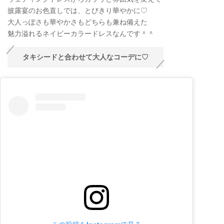
披露宴のお色直しでは、とびきり華やかに♡
大人っぽさも華やかさもどちらも兼ね備えた
魅力溢れるネイビーカラードレスなんです＾＾
タキシードと合わせて大人なコーデに♡