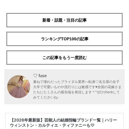
新着・話題・注目の記事
ランキングTOP100の記事
この記事をもう一度読む
♡ fuse
兼ねて憧れだったブライダル業界へ転身♡名古屋の女子
大卒で可愛いものや流行りには敏感です♥全国の花嫁さま
たちにたくさんの最先端を発信します＊*ぜひcheckして
みてくださいね♩
【2026年最新版】芸能人の結婚指輪ブランド一覧｜ハリー
ウィンストン・カルティエ・ティファニーも♡