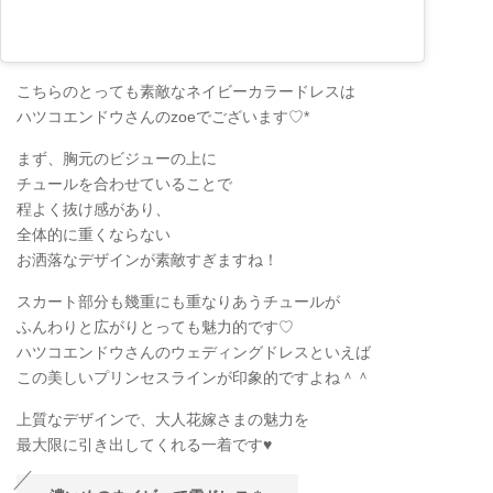
こちらのとっても素敵なネイビーカラードレスは
ハツコエンドウさんのzoeでございます♡*
まず、胸元のビジューの上に
チュールを合わせていることで
程よく抜け感があり、
全体的に重くならない
お洒落なデザインが素敵すぎますね！
スカート部分も幾重にも重なりあうチュールが
ふんわりと広がりとっても魅力的です♡
ハツコエンドウさんのウェディングドレスといえば
この美しいプリンセスラインが印象的ですよね＾＾
上質なデザインで、大人花嫁さまの魅力を
最大限に引き出してくれる一着です♥