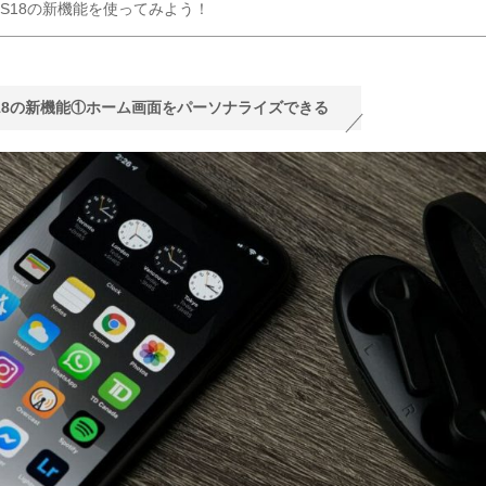
OS18の新機能を使ってみよう！
S18の新機能①ホーム画面をパーソナライズできる