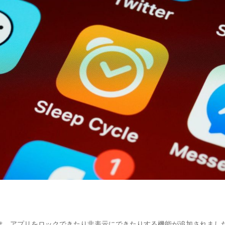
8では、アプリをロックできたり非表示にできたりする機能が追加されまし