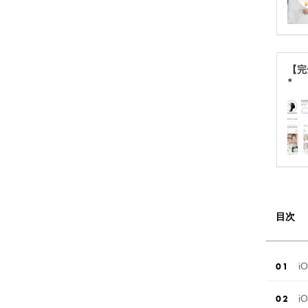
【完
*
目次
i
i