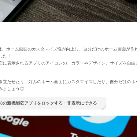
8では、ホーム画面のカスタマイズ性が向上し、自分だけのホーム画面が作
した！
面に表示されるアプリのアイコンの、カラーやデザイン、サイズを自由
き立たせたり、好みのホーム画面にカスタマイズしたり、自分だけのホ
みましょう◎
S18の新機能②アプリをロックする・非表示にできる