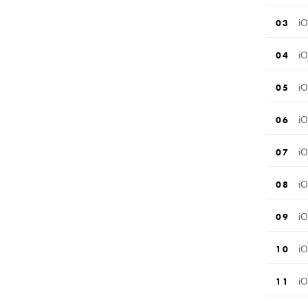
i
i
i
i
i
i
i
i
i