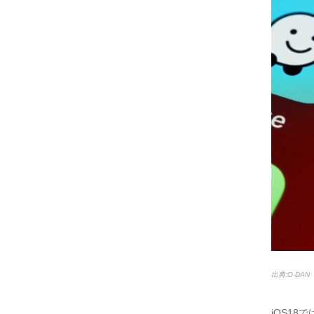
出典:O-DAN
iOS1