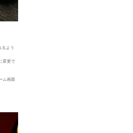
れるよう
に変更で
ーム画面