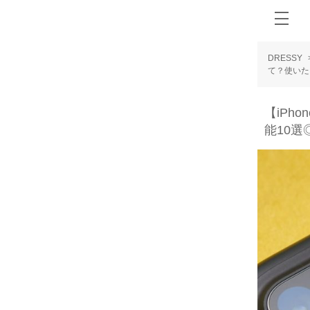
DRESSY
て？使いた
【iPh
能10選