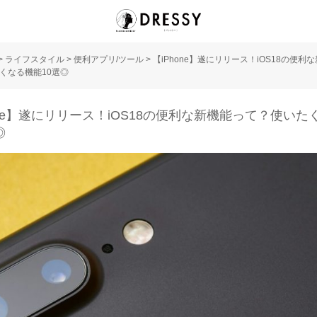
>
ライフスタイル
>
便利アプリ/ツール
>
【iPhone】遂にリリース！iOS18の便利
くなる機能10選◎
one】遂にリリース！iOS18の便利な新機能って？使いた
◎