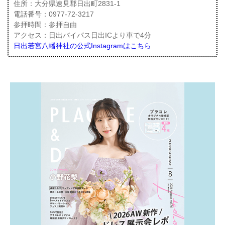
住所：大分県速見郡日出町2831‐1
電話番号：0977-72-3217
参拝時間：参拝自由
アクセス：日出バイパス日出ICより車で4分
日出若宮八幡神社の公式Instagramはこちら