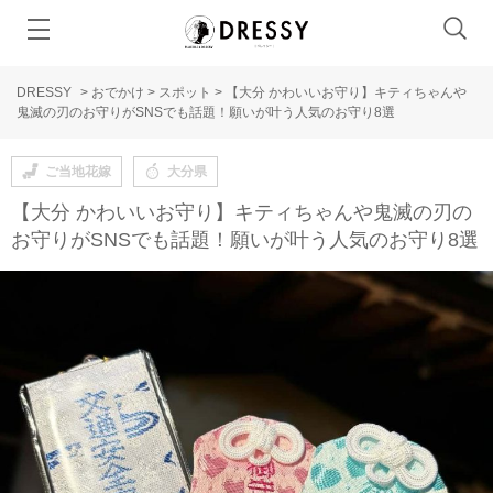
DRESSY
>
おでかけ
>
スポット
>
【大分 かわいいお守り】キティちゃんや
鬼滅の刃のお守りがSNSでも話題！願いが叶う人気のお守り8選
ご当地花嫁
大分県
【大分 かわいいお守り】キティちゃんや鬼滅の刃の
お守りがSNSでも話題！願いが叶う人気のお守り8選