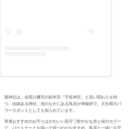
薦神社は、全国八幡宮の総本宮「宇佐神宮」と深い関わりを持
つ、由緒ある神社。池のなかにある鳥居が神秘的で、大分県のパ
ワースポットとしても知られています。
筆者おすすめのお守りはかわいい肌守♡鮮やかな赤と緑のカラー
で、パートナーとお揃いで持つのがおすすめ。鳥居と一緒にお守