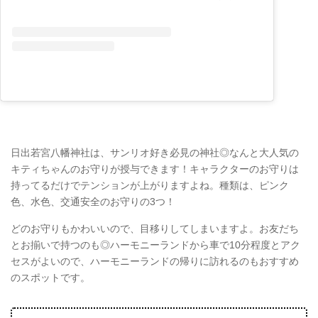
日出若宮八幡神社は、サンリオ好き必見の神社◎なんと大人気の
キティちゃんのお守りが授与できます！キャラクターのお守りは
持ってるだけでテンションが上がりますよね。種類は、ピンク
色、水色、交通安全のお守りの3つ！
どのお守りもかわいいので、目移りしてしまいますよ。お友だち
とお揃いで持つのも◎ハーモニーランドから車で10分程度とアク
セスがよいので、ハーモニーランドの帰りに訪れるのもおすすめ
のスポットです。