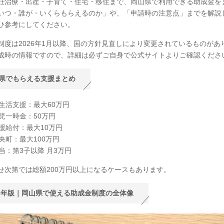
妊治療・出産・子育て・住宅・移住まで、岡山県で利用できる助成金を
いつ・誰が・いくらもらえるのか」や、「申請時の注意点」までを解説
ひ参考にしてください。
制度は2026年1月以降、国の方針見直しにより変更されているものがあ
成時の情報ですので、詳細は必ずご自身で公式サイトよりご確認くださ
県でもらえる支援まとめ
新生活支援：最大60万円
育児一時金：50万円
支援給付：最大10万円
央町：最大100万円
当：第3子以降 月3万円
せ次第では総額200万円以上になるケースもあります。
26年版｜岡山県で使える助成金制度の全体像