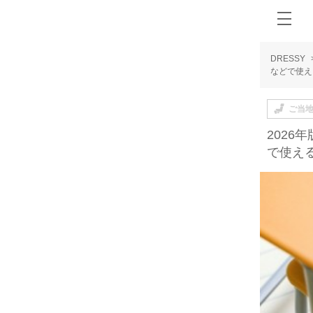
DRESSY
などで使え
ご当
202
で使え