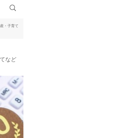
出産・子育て
育てなど