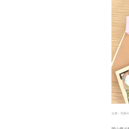
出典：写真A
岡山県で