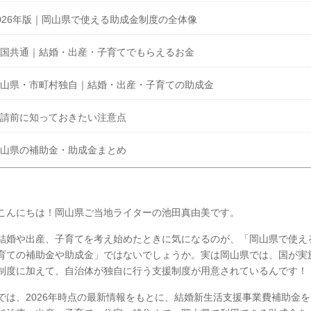
026年版｜岡山県で使える助成金制度の全体像
国共通｜結婚・出産・子育てでもらえるお金
山県・市町村独自｜結婚・出産・子育ての助成金
請前に知っておきたい注意点
山県の補助金・助成金まとめ
こんにちは！岡山県ご当地ライターの池田真由美です。
結婚や出産、子育てを考え始めたときに気になるのが、「岡山県で使え
育ての補助金や助成金」ではないでしょうか。実は岡山県では、国が実
制度に加えて、自治体が独自に行う支援制度が用意されているんです！
では、2026年時点の最新情報をもとに、結婚新生活支援事業費補助金