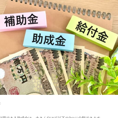
C
利用できる助成金は、大きく分けて以下の3つに分類できます。