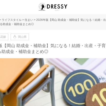
>
ライフスタイル
>
住まい
>
2026年版【岡山 助成金・補助金】気になる！結婚・
る助成金・補助金まとめ◎
地花嫁
岡山県
6年版【岡山 助成金・補助金】気になる！結婚・出産・子
る助成金・補助金まとめ◎