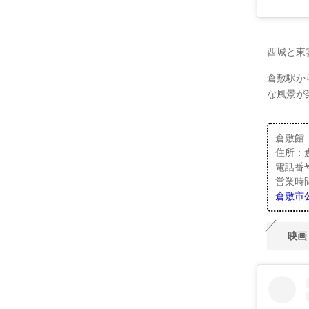
西城と東
倉敷駅か
な風景が
倉敷館
住所：倉
電話番号：
営業時間
倉敷市
映画