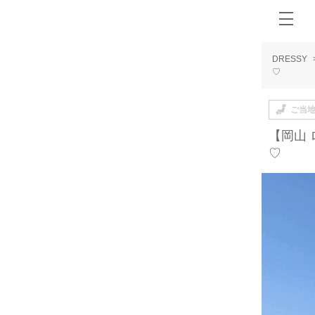
DRESSY
♡
ご当
【岡山
♡