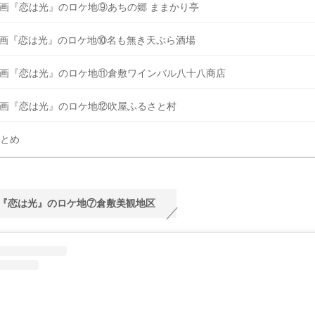
画『恋は光』のロケ地⑨あちの郷 ままかり亭
画『恋は光』のロケ地⑩名も無き天ぷら酒場
画『恋は光』のロケ地⑪倉敷ワインバル八十八商店
画『恋は光』のロケ地⑫吹屋ふるさと村
とめ
『恋は光』のロケ地⑦倉敷美観地区