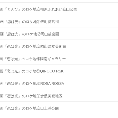
画『とんび』のロケ地⑥柵原ふれあい鉱山公園
画『恋は光』のロケ地①表町商店街
画『恋は光』のロケ地②岡山後楽園
画『恋は光』のロケ地③岡山県立美術館
画『恋は光』のロケ地④岡南ギャラリー
画『恋は光』のロケ地⑤QINOCO RSK
画『恋は光』のロケ地⑥ROSA ROSSA
画『恋は光』のロケ地⑦倉敷美観地区
画『恋は光』のロケ地⑧田上浦公園