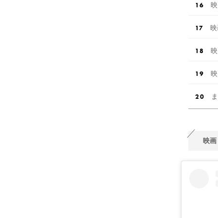
映
映
映
映
ま
映画