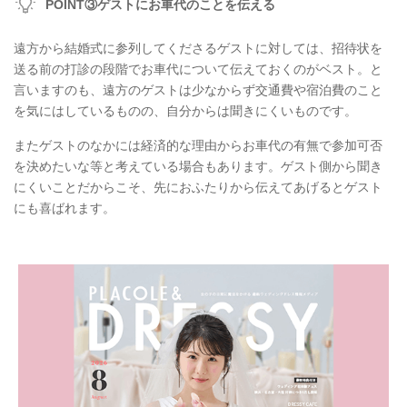
POINT③ゲストにお車代のことを伝える
遠方から結婚式に参列してくださるゲストに対しては、招待状を
送る前の打診の段階でお車代について伝えておくのがベスト。と
言いますのも、遠方のゲストは少なからず交通費や宿泊費のこと
を気にはしているものの、自分からは聞きにくいものです。
またゲストのなかには経済的な理由からお車代の有無で参加可否
を決めたいな等と考えている場合もあります。ゲスト側から聞き
にくいことだからこそ、先におふたりから伝えてあげるとゲスト
にも喜ばれます。