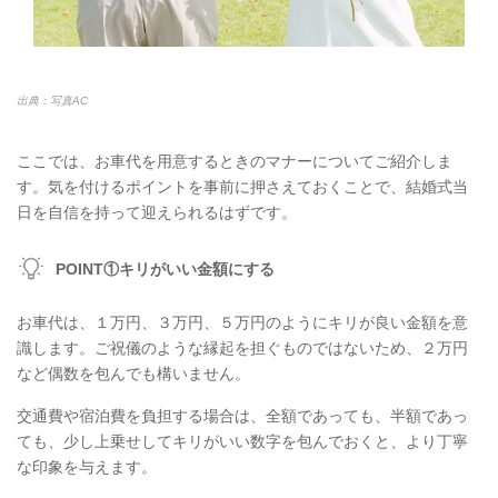
出典：写真AC
ここでは、お車代を用意するときのマナーについてご紹介しま
す。気を付けるポイントを事前に押さえておくことで、結婚式当
日を自信を持って迎えられるはずです。
POINT①キリがいい金額にする
お車代は、１万円、３万円、５万円のようにキリが良い金額を意
識します。ご祝儀のような縁起を担ぐものではないため、２万円
など偶数を包んでも構いません。
交通費や宿泊費を負担する場合は、全額であっても、半額であっ
ても、少し上乗せしてキリがいい数字を包んでおくと、より丁寧
な印象を与えます。