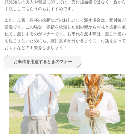
顔見知りの友人や親戚に関しては、受付担当者ではなく、親から
手渡ししてもらうのもおすすめです。
また、主賓・乾杯の挨拶などのお礼として渡す場合は、受付後が
最適です。この場合、挨拶を依頼した側の親からお礼と挨拶を兼
ねて手渡しするのがマナーです。お車代を渡す際は、渡し間違い
を起こさないためにも、誰に渡すか分かるように「付箋を貼って
おく」などの工夫をしましょう！
お車代を用意するときのマナー