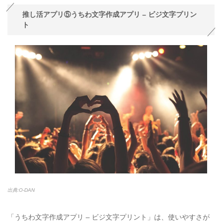
推し活アプリ⑤うちわ文字作成アプリ – ビジ文字プリン
ト
出典:O-DAN
「うちわ文字作成アプリ – ビジ文字プリント」は、使いやすさが