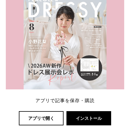
一番お得？」「プラコレの特典は？」といった疑問も
解決します。 まずは診断で候補を絞れる「ウェディ
ング診断」か、体験型 […]
続きを読む
アプリで記事を保存・購読
アプリで開く
インストール