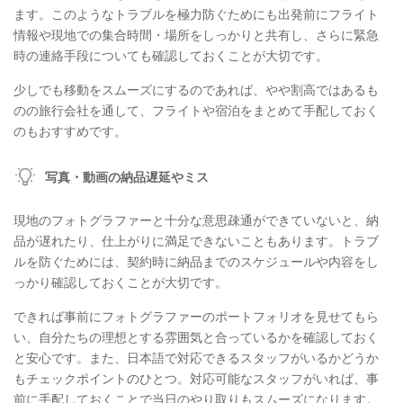
ます。このようなトラブルを極力防ぐためにも出発前にフライト
情報や現地での集合時間・場所をしっかりと共有し、さらに緊急
時の連絡手段についても確認しておくことが大切です。
少しでも移動をスムーズにするのであれば、やや割高ではあるも
のの旅行会社を通して、フライトや宿泊をまとめて手配しておく
のもおすすめです。
写真・動画の納品遅延やミス
現地のフォトグラファーと十分な意思疎通ができていないと、納
品が遅れたり、仕上がりに満足できないこともあります。トラブ
ルを防ぐためには、契約時に納品までのスケジュールや内容をし
っかり確認しておくことが大切です。
できれば事前にフォトグラファーのポートフォリオを見せてもら
い、自分たちの理想とする雰囲気と合っているかを確認しておく
と安心です。また、日本語で対応できるスタッフがいるかどうか
もチェックポイントのひとつ。対応可能なスタッフがいれば、事
前に手配しておくことで当日のやり取りもスムーズになります。