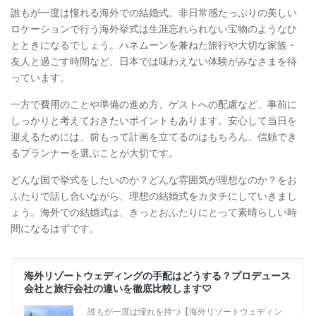
誰もが一度は憧れる海外での結婚式。非日常感たっぷりの美しい
ロケーションで行う海外挙式は生涯忘れられない宝物のようなひ
とときになるでしょう。ハネムーンを兼ねた旅行や大切な家族・
友人と過ごす時間など、日本では味わえない体験がみなさまを待
っています。
一方で費用のことや準備の進め方、ゲストへの配慮など、事前に
しっかりと考えておきたいポイントもあります。安心して当日を
迎えるためには、前もって計画を立てるのはもちろん、信頼でき
るプランナーを選ぶことが大切です。
どんな国で挙式をしたいのか？どんな雰囲気が理想なのか？をお
ふたりで話し合いながら、理想の結婚式をカタチにしていきまし
ょう。海外での結婚式は、きっとおふたりにとって素晴らしい時
間になるはずです。