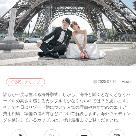
2025.07.20
views
♡
245
クリップ
誰もが一度は憧れる海外挙式。しかし、海外と聞くとなんとなくハ
ードルの高さを感じるカップルも少なくないのでは？と思います。
そこで本日はリゾート婚について人気の理由やおすすめのエリア、
費用相場、準備の進め方などについて解説します。海外ウェディン
グを検討しているカップルは、ぜひ最後までご覧くださいね。