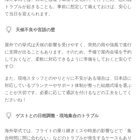
トラブルが起きることも。事前に想定して備えておけば、安心し
て当日を迎えられます。
天候不良や⾔語の壁
屋外での挙式は天候の影響を受けやすく、突然の雨や強風で進行
に支障が出ることもあります。そのため、予備で屋内会場を予約
しておくなど、柔軟に対応できるように準備をしておくと安心で
す◎
また、現地スタッフとのやりとりに不安がある場合は、日本語に
対応しているプランナーやサポート体制が整った結婚式場を選ぶ
ことが大切です。必要に応じて通訳を付けるなどの工夫をしてく
ださいね！
ゲストとの⽇程調整・現地集合のトラブル
海外挙式では、フライトの乗り継ぎミスや時差の影響などで「集
合時間に間に合わない」などのトラブルが発生するケースもあり