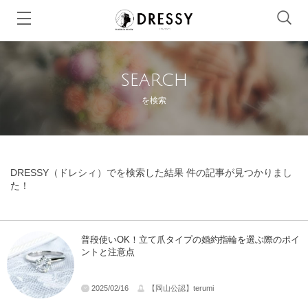
SEARCH
を検索
DRESSY（ドレシィ）でを検索した結果 件の記事が見つかりまし
た！
普段使いOK！立て爪タイプの婚約指輪を選ぶ際のポイ
ントと注意点
2025/02/16
【岡山公認】terumi