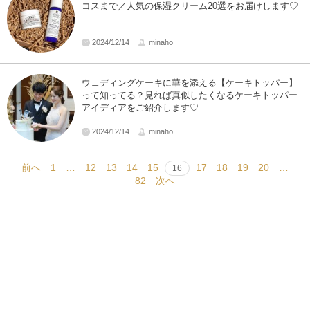
コスまで／人気の保湿クリーム20選をお届けします♡
2024/12/14
minaho
ウェディングケーキに華を添える【ケーキトッパー】
って知ってる？見れば真似したくなるケーキトッパー
アイディアをご紹介します♡
2024/12/14
minaho
前へ
1
…
12
13
14
15
17
18
19
20
…
16
82
次へ