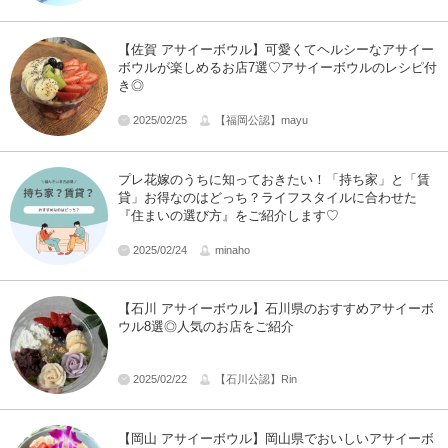
【佐賀 アサイーボウル】可愛くてヘルシーなアサイー
ボウルが楽しめるお店7選♡アサイーボウルのレシピ付
き◎
2025/02/25
【福岡公認】mayu
プレ花嫁のうちに知っておきたい！「持ち家」と「賃
貸」お得なのはどっち？ライフスタイルに合わせた
『住まいの選び方』をご紹介します♡
2025/02/24
minaho
【石川 アサイーボウル】石川県のおすすめアサイーボ
ウル8選◎人気のお店をご紹介
2025/02/22
【石川公認】Rin
【岡山 アサイーボウル】岡山県でおいしいアサイーボ