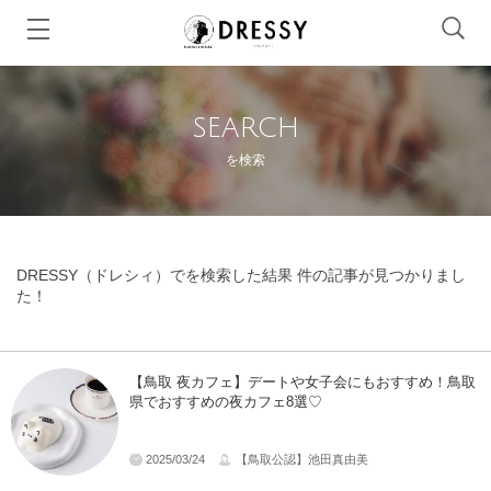
SEARCH
を検索
DRESSY（ドレシィ）でを検索した結果 件の記事が見つかりまし
た！
【鳥取 夜カフェ】デートや女子会にもおすすめ！鳥取
県でおすすめの夜カフェ8選♡
2025/03/24
【鳥取公認】池田真由美