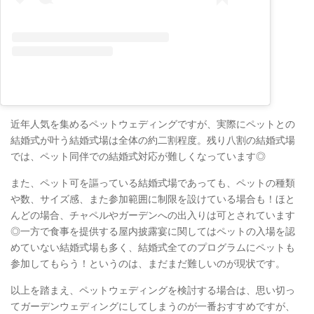
近年人気を集めるペットウェディングですが、実際にペットとの
結婚式が叶う結婚式場は全体の約二割程度。残り八割の結婚式場
では、ペット同伴での結婚式対応が難しくなっています◎
また、ペット可を謳っている結婚式場であっても、ペットの種類
や数、サイズ感、また参加範囲に制限を設けている場合も！ほと
んどの場合、チャペルやガーデンへの出入りは可とされています
◎一方で食事を提供する屋内披露宴に関してはペットの入場を認
めていない結婚式場も多く、結婚式全てのプログラムにペットも
参加してもらう！というのは、まだまだ難しいのが現状です。
以上を踏まえ、ペットウェディングを検討する場合は、思い切っ
てガーデンウェディングにしてしまうのが一番おすすめですが、