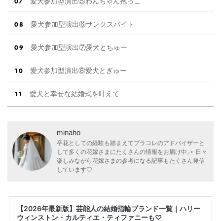
愛犬参加型演出⑤わんちゃん抱っこ
愛犬参加型演出⑥サンクスバイト
愛犬参加型演出⑦愛犬とちゅー
愛犬参加型演出⑧愛犬とぎゅー
愛犬と幸せな結婚式を叶えて
minaho
卒花としての経験も踏まえてプラコレのアドバイザーと
して多くの花嫁さまにたくさんの情報をお届け中⸝⋆ 日々
楽しみながら花嫁さまの参考になる記事もたくさん発信
しています♡
【2026年最新版】芸能人の結婚指輪ブランド一覧｜ハリー
ウィンストン・カルティエ・ティファニーも♡