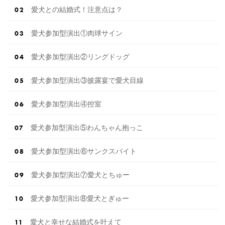
愛犬との結婚式！注意点は？
愛犬参加型演出①肉球サイン
愛犬参加型演出②リングドッグ
愛犬参加型演出③披露宴で愛犬目線
愛犬参加型演出④控室
愛犬参加型演出⑤わんちゃん抱っこ
愛犬参加型演出⑥サンクスバイト
愛犬参加型演出⑦愛犬とちゅー
愛犬参加型演出⑧愛犬とぎゅー
愛犬と幸せな結婚式を叶えて