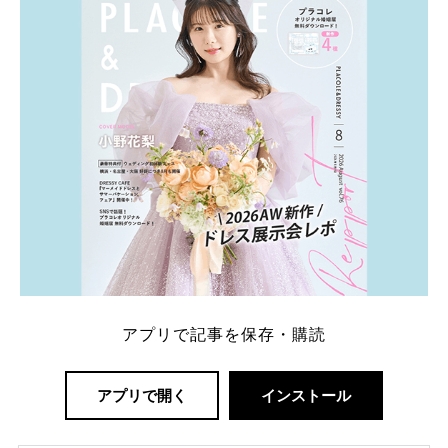
解決します。 まずは診断で候補を絞れる「ウェディ
ング診断」か、体験型 […]
続きを読む
アプリで記事を保存・購読
アプリで開く
インストール