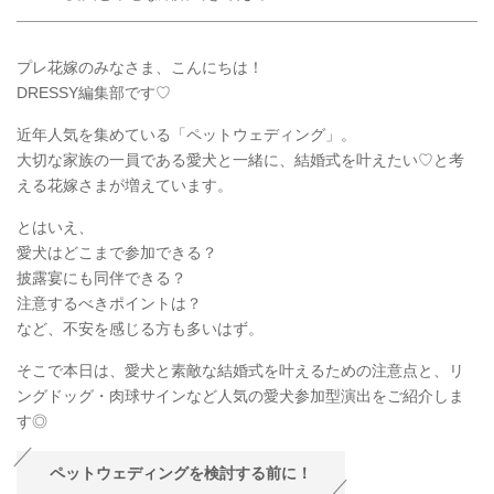
プレ花嫁のみなさま、こんにちは！
DRESSY編集部です♡
近年人気を集めている「ペットウェディング」。
大切な家族の一員である愛犬と一緒に、結婚式を叶えたい♡と考
える花嫁さまが増えています。
とはいえ、
愛犬はどこまで参加できる？
披露宴にも同伴できる？
注意するべきポイントは？
など、不安を感じる方も多いはず。
そこで本日は、愛犬と素敵な結婚式を叶えるための注意点と、リ
ングドッグ・肉球サインなど人気の愛犬参加型演出をご紹介しま
す◎
ペットウェディングを検討する前に！