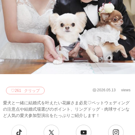
2026.05.13
views
♡
261
クリップ
愛犬と一緒に結婚式を叶えたい花嫁さま必見♡ペットウェディング
の注意点や結婚式場選びのポイント、リングドッグ・肉球サインな
ど人気の愛犬参加型演出をたっぷりご紹介します！