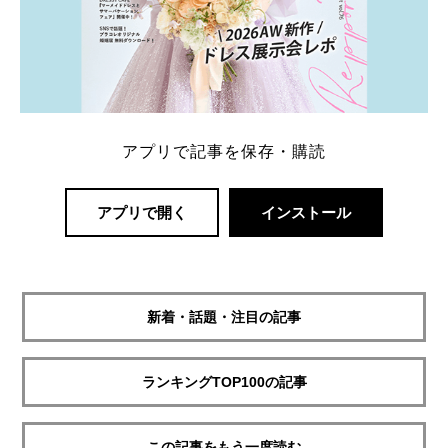
アプリで記事を保存・購読
アプリで開く
インストール
新着・話題・注目の記事
ランキングTOP100の記事
この記事をもう一度読む