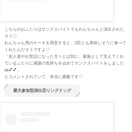
こちらのおふたりはサンクスバイトでもわんちゃんと演出された
そう♡
わんちゃん用のケーキを用意すると、2匹とも美味しそうに食べて
くれたんだそうですよ♡
「友人達やお世話になった方々とは別に、家族として支えてくれ
ているふたりに感謝の気持ちを込めてサンクスバイトをしました
🍰💕💕」
とコメントされていて、本当に素敵です♡
愛犬参加型演出②リングドッグ