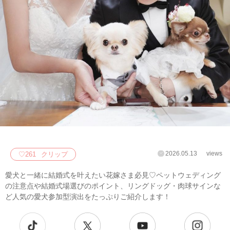
2026.05.13
views
♡
261
クリップ
愛犬と一緒に結婚式を叶えたい花嫁さま必見♡ペットウェディング
の注意点や結婚式場選びのポイント、リングドッグ・肉球サインな
ど人気の愛犬参加型演出をたっぷりご紹介します！