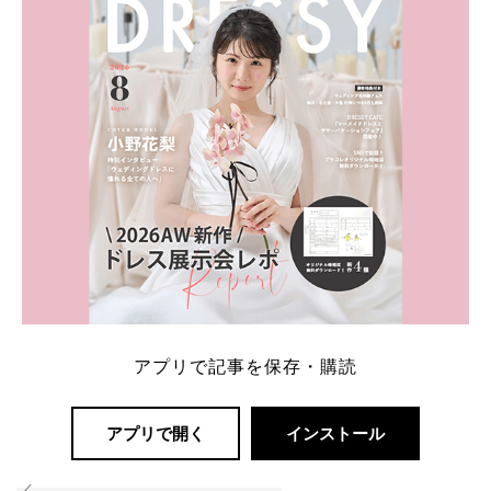
解決します。 まずは診断で候補を絞れる「ウェディ
ング診断」か、体験型 […]
続きを読む
アプリで記事を保存・購読
アプリで開く
インストール