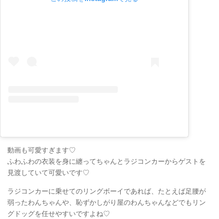
動画も可愛すぎます♡
ふわふわの衣装を身に纏ってちゃんとラジコンカーからゲストを
見渡していて可愛いです♡
ラジコンカーに乗せてのリングボーイであれば、たとえば足腰が
弱ったわんちゃんや、恥ずかしがり屋のわんちゃんなどでもリン
グドッグを任せやすいですよね♡