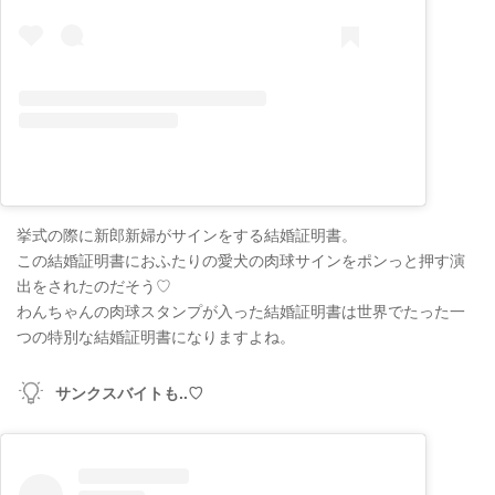
挙式の際に新郎新婦がサインをする結婚証明書。
この結婚証明書におふたりの愛犬の肉球サインをポンっと押す演
出をされたのだそう♡
わんちゃんの肉球スタンプが入った結婚証明書は世界でたった一
つの特別な結婚証明書になりますよね。
サンクスバイトも..♡