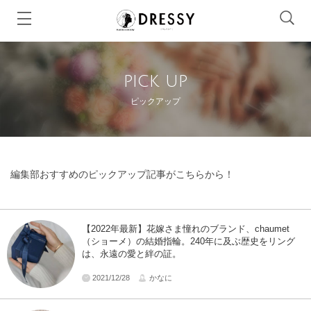
pick up
ピックアップ
編集部おすすめのピックアップ記事がこちらから！
【2022年最新】花嫁さま憧れのブランド、chaumet
（ショーメ）の結婚指輪。240年に及ぶ歴史をリング
は、永遠の愛と絆の証。
2021/12/28
かなに