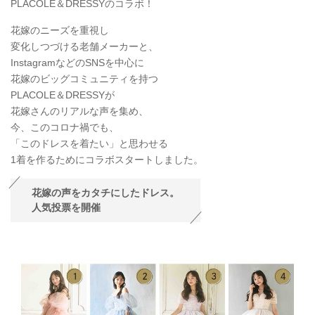
PLACOLE＆DRESSYのコラボ！
花嫁のニーズを重視し
変化しつづける老舗メーカーと、
InstagramなどのSNSを中心に
花嫁のビッグコミュニティを持つ
PLACOLE＆DRESSYが
花嫁さんのリアルな声を集め、
今、このコロナ禍でも、
「このドレスを着たい」と思わせる
1着を作るためにコラボスタートしました。
花嫁の声をカタチにしたドレス。
人気投票を開催