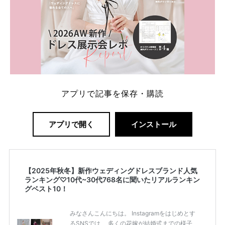
アプリで記事を保存・購読
アプリで開く
インストール
【2025年秋冬】新作ウェディングドレスブランド人気
ランキング♡10代~30代768名に聞いたリアルランキン
グベスト10！
みなさんこんにちは。 Instagramをはじめとす
るSNSでは、 多くの花嫁が結婚式までの様子