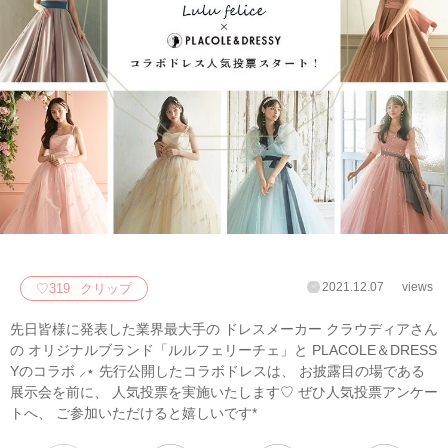
2021.12.07
views
♡
319
クリップ
先日皆様に発表した業界最大手の ドレスメーカー クラウディアさん
の オリジナルブランド「ルルフェリーチェ」と PLACOLE＆DRESS
Yのコラボ ⸝⋆ 先行公開したコラボドレスは、 お披露目の場である
展示会を前に、 人気投票を実施いたします♡ ぜひ人気投票アンケー
トへ、 ご参加いただけると嬉しいです*