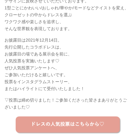
デザインに反映させていただいております。
1型ごとにかわいい/おしゃれ/華やか/モードなどテイストを変え、
クローゼットの中からドレスを選ぶ
ワクワク感や楽しさを追求し、
そんな世界観を表現しております。
お披露目は2021年12月14日。
先行公開したコラボドレスは、
お披露目の場である展示会を前に、
人気投票を実施いたします♡
ぜひ人気投票アンケートへ、
ご参加いただけると嬉しいです。
投票をインスタグラムストーリー、
またはハイライトにて受付いたしました！
▽投票は締め切りました！ご参加くださった皆さまありがとうご
ざいました♡