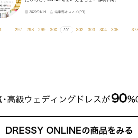
2020/01/14
編集部オススメ(PR)
1
…
297
298
299
300
302
303
304
305
…
37
301