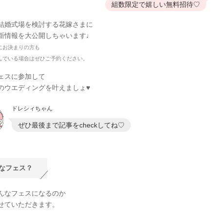
組数限定で嬉しい無料招待♡
結婚式場を検討する花嫁さまに
新情報を大公開しちゃいます♩
にお決まりの方も
んでいる場合はぜひご予約ください。
ェスに参加して
のウエディングを叶えましょ♥
ドレシィちゃん
ぜひ最後まで記事をcheckしてね♡
なフェス？
んなフェスになるのか
せていただきます。