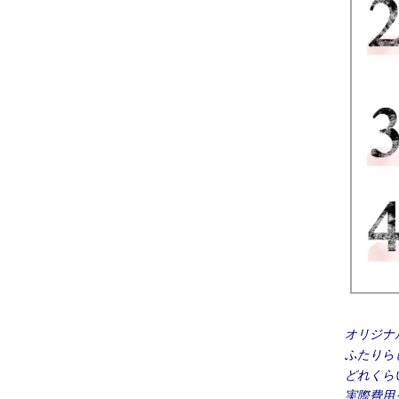
オリジナ
ふたりら
どれくら
実際費用