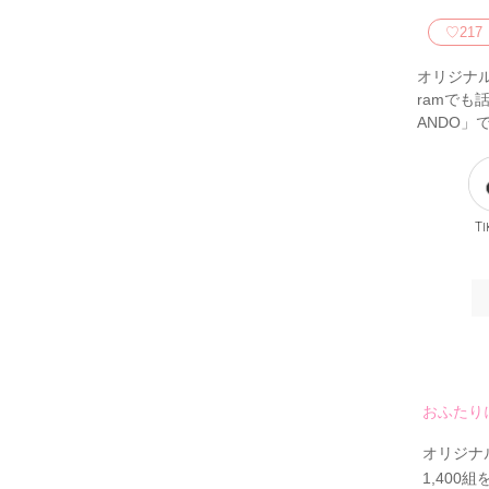
♡
217
オリジナル
ramでも
ANDO」
Ti
おふたり
オリジナ
1,40