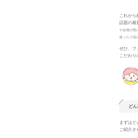
これから
話題の最
※会場が既
迷ったり悩
ぜひ、フ
こだわり
どん
まずはど
ご紹介さ