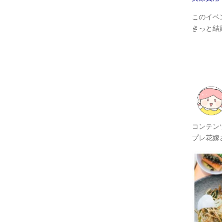
このイベ
きっと結
コンテン
プレ花嫁