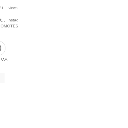
31
views
Instag
OMOTES
gram