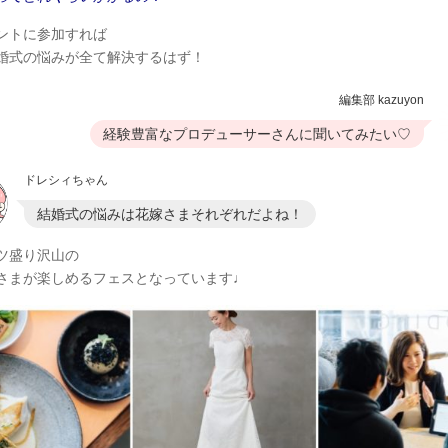
ントに参加すれば
婚式の悩みが全て解決するはず！
編集部 kazuyon
経験豊富なプロデューサーさんに聞いてみたい♡
ドレシィちゃん
結婚式の悩みは花嫁さまそれぞれだよね！
ツ盛り沢山の
さまが楽しめるフェスとなっています♩