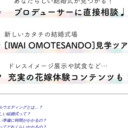
ルウエディングとは…？
しい結婚式って？
い準備に時間がかかるの？
ってどれくらいかかるの？