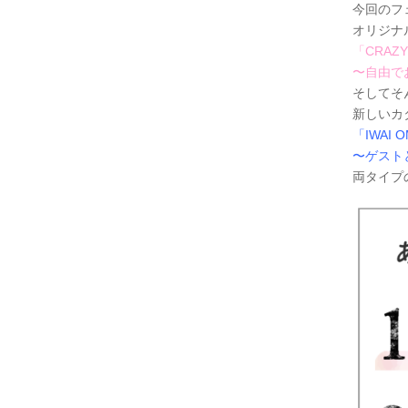
今回のフ
オリジナ
「CRAZY
〜自由で
そしてそん
新しいカ
「IWAI 
〜ゲスト
両タイプ