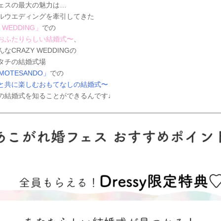
ェスの最大の魅力は…
ルウエディングを牽引してきた
 WEDDING」
での
おふたりらしい結婚式〜
、
なCRAZY WEDDINGの
タチの結婚式場
OMOTESANDO」
での
と共に楽しむおもてなしの結婚式〜
の結婚式を知ることができるんです♩