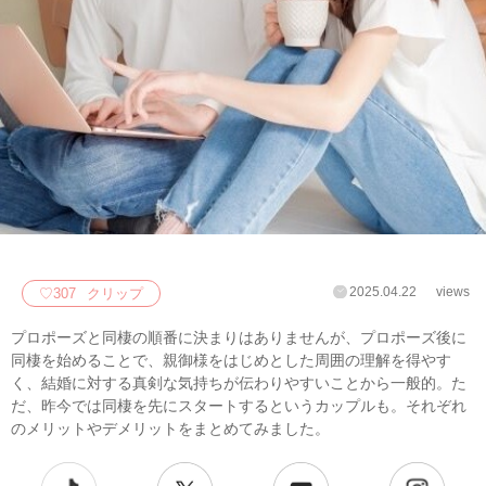
2025.04.22
views
♡
307
クリップ
プロポーズと同棲の順番に決まりはありませんが、プロポーズ後に
同棲を始めることで、親御様をはじめとした周囲の理解を得やす
く、結婚に対する真剣な気持ちが伝わりやすいことから一般的。た
だ、昨今では同棲を先にスタートするというカップルも。それぞれ
のメリットやデメリットをまとめてみました。