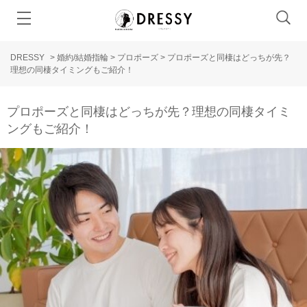
DRESSY
>
婚約/結婚指輪
>
プロポーズ
>
プロポーズと同棲はどっちが先？
理想の同棲タイミングもご紹介！
プロポーズと同棲はどっちが先？理想の同棲タイミ
ングもご紹介！