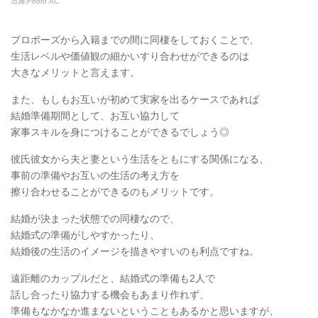
出典:Photo AC
プロポーズから入籍までの間に同棲をしておくことで、
生活レベルや価値観の細かいすり合わせができるのは
大きなメリットと言えます。
また、もしもお互いが初めて実家を出るケースであれば
結婚準備期間として、お互い協力して
家事スキルを身につけることができるでしょう◎
彼氏彼女から夫と妻という生活をともにする関係になる、
事前の準備やお互いの生活の考え方を
擦り合わせることができるのもメリットです。
結婚が決まった状態での同棲なので、
結婚式の準備がしやすかったり、
結婚後の生活のイメージを描きやすいのも利点ですね。
遠距離のカップルだと、結婚式の準備も2人で
話し合ったり協力する機会もあまり作れず、
準備もなかなか進まないということもあるかと思いますが、