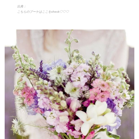
出典：
こちらのブーケはここをcheck♡♡♡