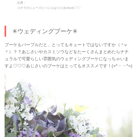
出典：
コチラのシューズとパニエはココをcheck♡♡
✳︎ウェディングブーケ✳︎
ブーケもパープルだと、とってもキュートではないですか（＾ν
＾）？？あじさいやカスミソウなどをたーくさんまとめたらナチ
ュラルで可愛らしい雰囲気のウェディングブーケになっちゃいま
すよ♡♡♡あじさいのブーケはとってもオススメです！(=^・・^=)