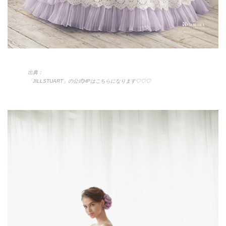
出典：
「JILLSTUART」の公式HPはこちらになります♡♡♡