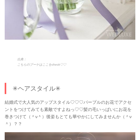
出典：
こちらのブーケはここをcheck♡♡
✳︎ヘアスタイル✳︎
結婚式で大人気のアップスタイル♡♡♡パープルのお花でアクセ
ントをつけてみても素敵ですよねっ♡♡髪の毛いっぱいにお花を
巻きつけて（＾ν＾）後姿もとても華やかにしてみませんか（＾ν
＾）？？