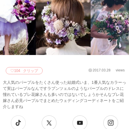
2017.03.28
views
♡
104
クリップ
大人気のパープルをたくさん使った結婚式いま、1番人気なカラーっ
て実はパープルなんですラプンツェルのようなパープルのドレスに
憧れているプレ花嫁さんも多いのではないでしょうかそんなプレ花
嫁さん必見パープルでまとめたウェディングコーディネートをご紹
介しますね