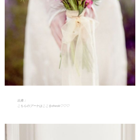
出典：
こちらのブーケはここをcheck♡♡♡