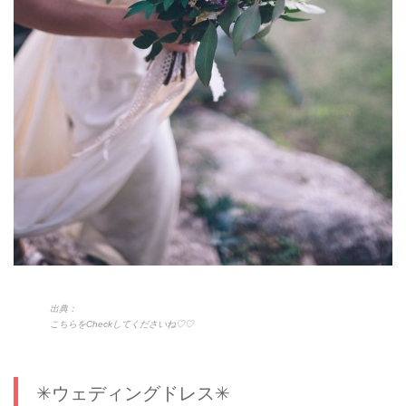
出典：
こちらをCheckしてくださいね♡♡
✳︎ウェディングドレス✳︎