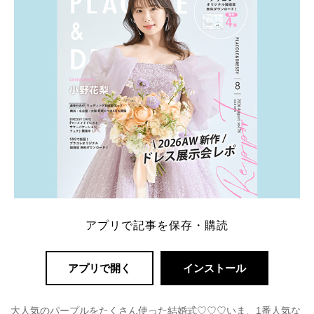
解決します。 まずは診断で候補を絞れる「ウェディ
ング診断」か、体験型 […]
続きを読む
アプリで記事を保存・購読
アプリで開く
インストール
大人気のパープルをたくさん使った結婚式♡♡♡いま、1番人気な