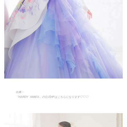
出典：
「HARDY AMIES」の公式HPはこちらになります♡♡♡