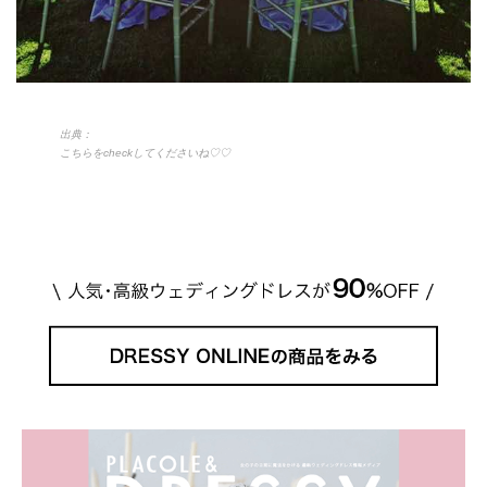
出典：
こちらをcheckしてくださいね♡♡