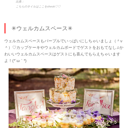
出典：
こちらのネイルはここをcheck♡♡
✳︎ウェルカムスペース✳︎
ウェルカムスペースもパープルでいっぱいにしちゃいましょ（＾ν
＾）♡カップケーキやウェルカムボードでゲストをおもてなし♫か
わいいウェルカムスペースはゲストにも喜んでもらえちゃいます
よ！(*´ω｀*)