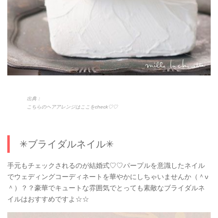
出典：
こちらのヘアアレンジはここをcheck♡♡
✳︎ブライダルネイル✳︎
手元もチェックされるのが結婚式♡♡パープルを意識したネイル
でウェディングコーディネートを華やかにしちゃいませんか（＾ν
＾）？？豪華でキュートな雰囲気でとっても素敵なブライダルネ
イルはおすすめですよ☆☆