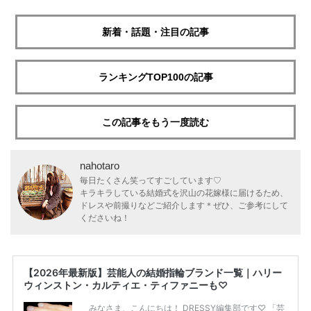
新着・話題・注目の記事
ランキングTOP100の記事
この記事をもう一度読む
nahotaro
毎日たくさん笑ってすごしています♡
キラキラしている結婚式を沢山の花嫁様に届けるため、
ドレスや前撮りなどご紹介します＊ぜひ、ご参考にして
くださいね！
【2026年最新版】芸能人の結婚指輪ブランド一覧｜ハリー
ウィンストン・カルティエ・ティファニーも♡
みなさま、こんにちは！ DRESSY編集部です♡ 「芸