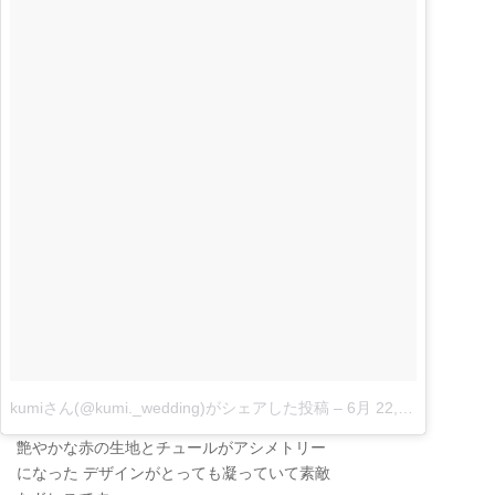
kumiさん(@kumi._wedding)がシェアした投稿
–
6月 22, 2017 at 12:40午前 PDT
艶やかな赤の生地とチュールがアシメトリー
になった デザインがとっても凝っていて素敵