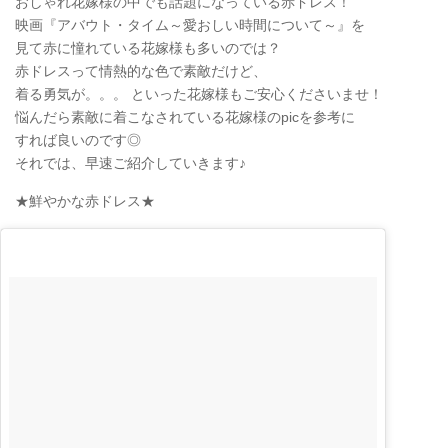
おしゃれ花嫁様の中でも話題になっている赤ドレス！
映画『アバウト・タイム～愛おしい時間について～』を
見て赤に憧れている花嫁様も多いのでは？
赤ドレスって情熱的な色で素敵だけど、
着る勇気が。。。 といった花嫁様もご安心くださいませ！
悩んだら素敵に着こなされている花嫁様のpicを参考に
すれば良いのです◎
それでは、早速ご紹介していきます♪
★鮮やかな赤ドレス★