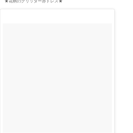
★花柄のグリッター赤ドレス★