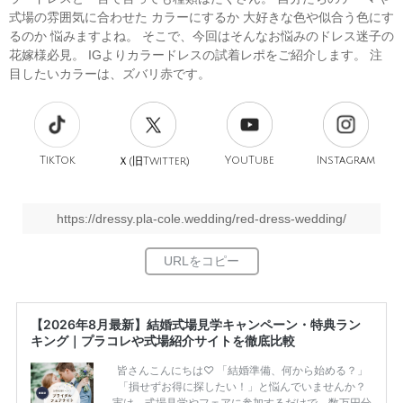
式場の雰囲気に合わせた カラーにするか 大好きな色や似合う色にす
るのか 悩みますよね。 そこで、今回はそんなお悩みのドレス迷子の
花嫁様必見。 IGよりカラードレスの試着レポをご紹介します。 注
目したいカラーは、ズバリ赤です。
TikTok
旧
YouTube
Instagram
Ｘ(
Twitter)
https://dressy.pla-cole.wedding/red-dress-wedding/
【2026年8月最新】結婚式場見学キャンペーン・特典ラン
キング｜プラコレや式場紹介サイトを徹底比較
皆さんこんにちは♡ 「結婚準備、何から始める？」
「損せずお得に探したい！」と悩んでいませんか？
実は、式場見学やフェアに参加するだけで、数万円分