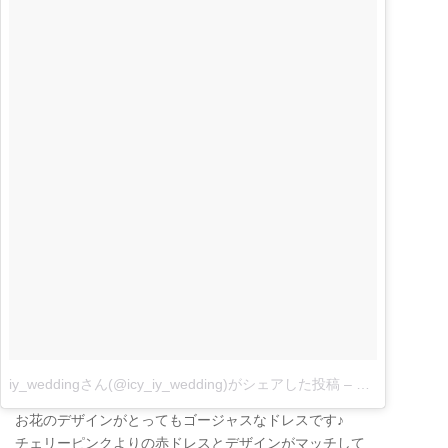
iy_weddingさん(@icy_iy_wedding)がシェアした投稿
–
2月 21, 2018 
お花のデザインがとってもゴージャスなドレスです♪
チェリーピンクよりの赤ドレスとデザインがマッチして