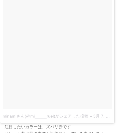
minamiさん(@mi_____ruel)がシェアした投稿
–
3月 7, 2018 at 12:49午前 PST
注目したいカラーは、ズバリ赤です！