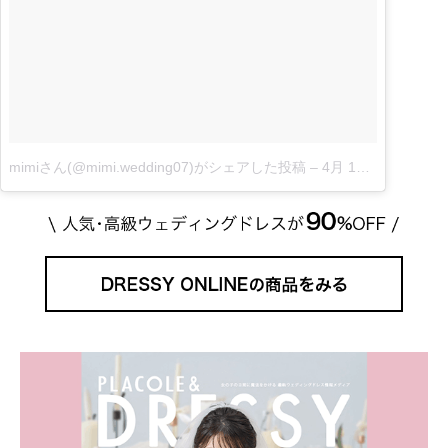
mimiさん(@mimi.wedding07)がシェアした投稿
–
4月 15, 2017 at 4:17午後 PDT