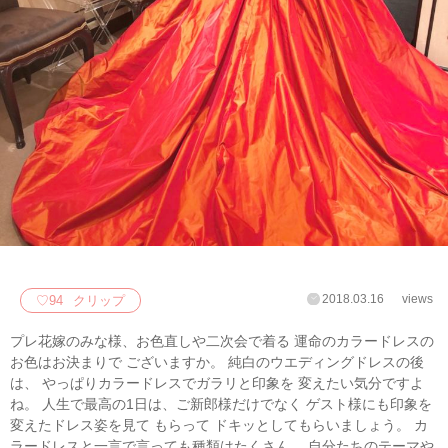
2018.03.16
views
♡
94
クリップ
プレ花嫁のみな様、お色直しや二次会で着る 運命のカラードレスの
お色はお決まりで ございますか。 純白のウエディングドレスの後
は、 やっぱりカラードレスでガラリと印象を 変えたい気分ですよ
ね。 人生で最高の1日は、ご新郎様だけでなく ゲスト様にも印象を
変えたドレス姿を見て もらって ドキッとしてもらいましょう。 カ
ラードレスと一言で言っても種類はたくさん。 自分たちのテーマや