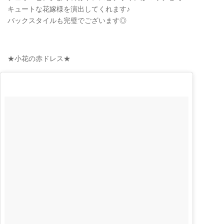
キュートな花嫁様を演出してくれます♪
バックスタイルも完璧でございます◎
★小花の赤ドレス★