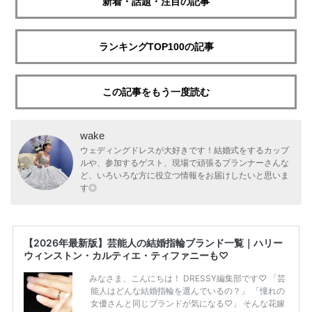
新着・話題・注目の記事
ランキングTOP100の記事
この記事をもう一度読む
wake
ウェディングドレスが大好きです！結婚式をするカップ
ルや、参加するゲスト、現場で頑張るプランナーさんな
ど、いろいろな方に役立つ情報をお届けしたいと思いま
す◎
【2026年最新版】芸能人の結婚指輪ブランド一覧｜ハリー
ウィンストン・カルティエ・ティファニーも♡
みなさま、こんにちは！ DRESSY編集部です♡ 「芸
能人はどんな結婚指輪を選んでいるの？」 「憧れの
女優さんと同じブランドが気になる♡」 そんな花嫁