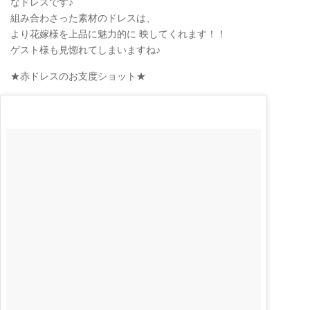
なドレスです♪
組み合わさった素材のドレスは、
より花嫁様を上品に魅力的に 映してくれます！！
ゲスト様も見惚れてしまいますね♪
★赤ドレスのお支度ショット★