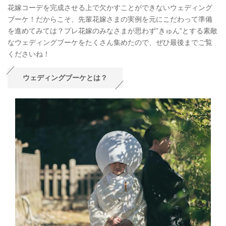
花嫁コーデを完成させる上で欠かすことができないウェディング
ブーケ！だからこそ、先輩花嫁さまの実例を元にこだわって準備
を進めてみては？プレ花嫁のみなさまが思わず”きゅん”とする素敵
なウェディングブーケをたくさん集めたので、ぜひ最後までご覧
くださいね！
ウェディングブーケとは？