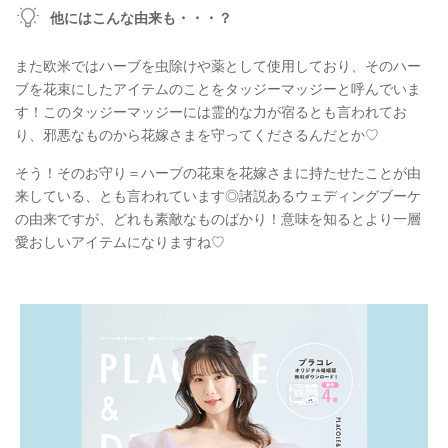
他にはこんな由来も・・・？
また欧米ではハーブを虫除けや薬として使用しており、そのハー
ブを花束にしたアイテムのことをタッジーマッジーと呼んでいま
す！このタッジーマッジーには霊的な力が宿るとも言われてお
り、邪悪なものから花嫁さまを守ってくださるんだとか♡
そう！そのお守り＝ハーブの花束を花嫁さまに持たせたことが由
来している、とも言われています◎諸説あるウェディングブーケ
の由来ですが、どれも素敵なものばかり！意味を知るとより一層
愛おしいアイテムになりますね♡