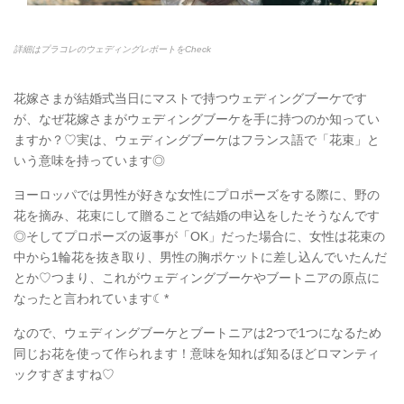
詳細はプラコレのウェディングレポートをCheck
花嫁さまが結婚式当日にマストで持つウェディングブーケです
が、なぜ花嫁さまがウェディングブーケを手に持つのか知ってい
ますか？♡実は、ウェディングブーケはフランス語で「花束」と
いう意味を持っています◎
ヨーロッパでは男性が好きな女性にプロポーズをする際に、野の
花を摘み、花束にして贈ることで結婚の申込をしたそうなんです
◎そしてプロポーズの返事が「OK」だった場合に、女性は花束の
中から1輪花を抜き取り、男性の胸ポケットに差し込んでいたんだ
とか♡つまり、これがウェディングブーケやブートニアの原点に
なったと言われています☾*
なので、ウェディングブーケとブートニアは2つで1つになるため
同じお花を使って作られます！意味を知れば知るほどロマンティ
ックすぎますね♡