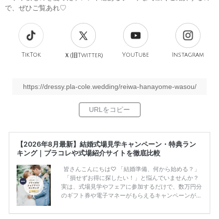
で、ぜひご覧あれ♡
TikTok
旧
YouTube
Instagram
Ｘ(
Twitter)
https://dressy.pla-cole.wedding/reiwa-hanayome-wasou/
【2026年8月最新】結婚式場見学キャンペーン・特典ラン
キング｜プラコレや式場紹介サイトを徹底比較
皆さんこんにちは♡ 「結婚準備、何から始める？」
「損せずお得に探したい！」と悩んでいませんか？
実は、式場見学やフェアに参加するだけで、数万円分
のギフト券や電子マネーがもらえるキャンペーンがあ
ります。 ただし、サイトごとに特典額や条件が違う
ため、比較せずに選ぶと損をしてしまうことも……。