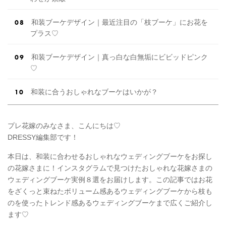
和装ブーケデザイン｜最近注目の「枝ブーケ」にお花を
プラス♡
和装ブーケデザイン｜真っ白な白無垢にビビッドピンク
♡
和装に合うおしゃれなブーケはいかが？
プレ花嫁のみなさま、こんにちは♡
DRESSY編集部です！
本日は、和装に合わせるおしゃれなウェディングブーケをお探し
の花嫁さまに！インスタグラムで見つけたおしゃれな花嫁さまの
ウェディングブーケ実例８選をお届けします。この記事ではお花
をざくっと束ねたボリューム感あるウェディングブーケから枝も
のを使ったトレンド感あるウェディングブーケまで広くご紹介し
ます♡