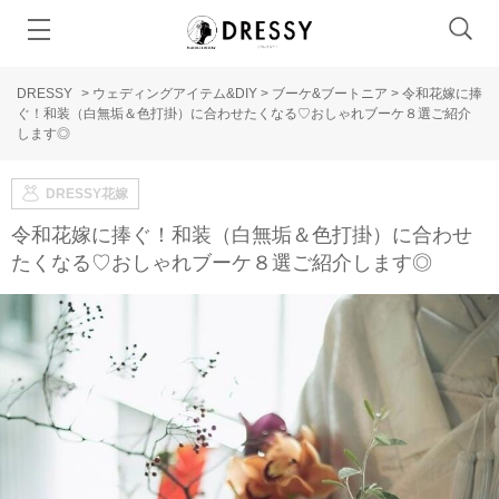
DRESSY
>
ウェディングアイテム&DIY
>
ブーケ&ブートニア
>
令和花嫁に捧
ぐ！和装（白無垢＆色打掛）に合わせたくなる♡おしゃれブーケ８選ご紹介
します◎
DRESSY花嫁
令和花嫁に捧ぐ！和装（白無垢＆色打掛）に合わせ
たくなる♡おしゃれブーケ８選ご紹介します◎