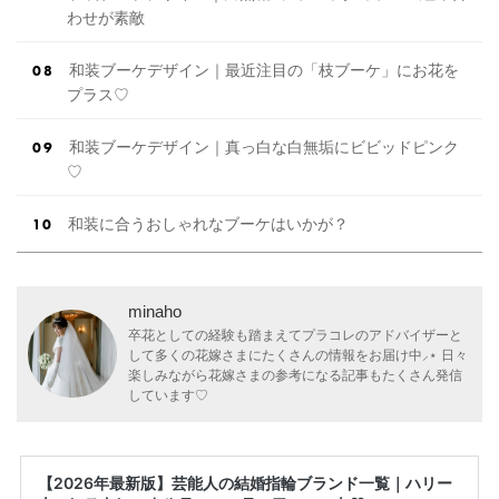
わせが素敵
和装ブーケデザイン｜最近注目の「枝ブーケ」にお花を
プラス♡
和装ブーケデザイン｜真っ白な白無垢にビビッドピンク
♡
和装に合うおしゃれなブーケはいかが？
minaho
卒花としての経験も踏まえてプラコレのアドバイザーと
して多くの花嫁さまにたくさんの情報をお届け中⸝⋆ 日々
楽しみながら花嫁さまの参考になる記事もたくさん発信
しています♡
【2026年最新版】芸能人の結婚指輪ブランド一覧｜ハリー