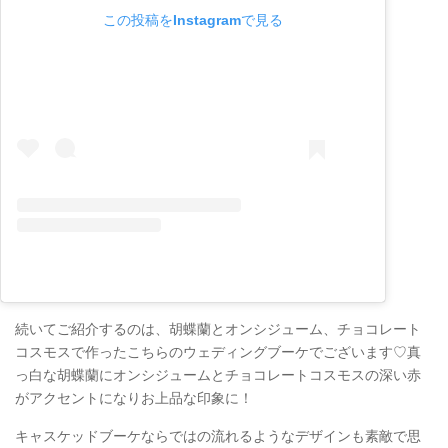
この投稿をInstagramで見る
続いてご紹介するのは、胡蝶蘭とオンシジューム、チョコレート
コスモスで作ったこちらのウェディングブーケでございます♡真
っ白な胡蝶蘭にオンシジュームとチョコレートコスモスの深い赤
がアクセントになりお上品な印象に！
キャスケッドブーケならではの流れるようなデザインも素敵で思