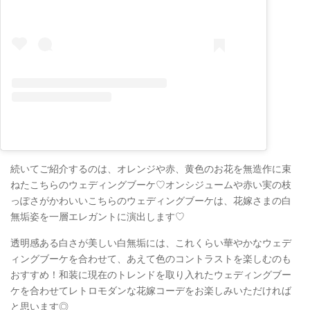
続いてご紹介するのは、オレンジや赤、黄色のお花を無造作に束
ねたこちらのウェディングブーケ♡オンシジュームや赤い実の枝
っぽさがかわいいこちらのウェディングブーケは、花嫁さまの白
無垢姿を一層エレガントに演出します♡
透明感ある白さが美しい白無垢には、これくらい華やかなウェデ
ィングブーケを合わせて、あえて色のコントラストを楽しむのも
おすすめ！和装に現在のトレンドを取り入れたウェディングブー
ケを合わせてレトロモダンな花嫁コーデをお楽しみいただければ
と思います◎