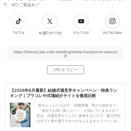
で、ぜひご覧あれ♡
TikTok
旧
YouTube
Instagram
Ｘ(
Twitter)
https://dressy.pla-cole.wedding/reiwa-hanayome-wasou/
3/
【2026年8月最新】結婚式場見学キャンペーン・特典ラン
キング｜プラコレや式場紹介サイトを徹底比較
皆さんこんにちは♡ 「結婚準備、何から始める？」
「損せずお得に探したい！」と悩んでいませんか？
実は、式場見学やフェアに参加するだけで、数万円分
のギフト券や電子マネーがもらえるキャンペーンがあ
ります。 ただし、サイトごとに特典額や条件が違う