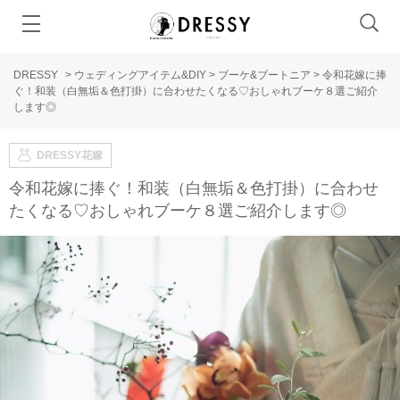
DRESSY
>
ウェディングアイテム&DIY
>
ブーケ&ブートニア
>
令和花嫁に捧
ぐ！和装（白無垢＆色打掛）に合わせたくなる♡おしゃれブーケ８選ご紹介
します◎
DRESSY花嫁
令和花嫁に捧ぐ！和装（白無垢＆色打掛）に合わせ
たくなる♡おしゃれブーケ８選ご紹介します◎