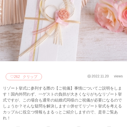
2022.11.20
views
♡
262
クリップ
リゾート挙式に参列する際の【ご祝儀】事情についてご説明をしま
す！国内外問わず、一ゲストの負担が大きくなりがちなリゾート挙
式ですが、この場合も通常の結婚式同様のご祝儀が必要になるので
しょうか？そんな疑問を解決します☆併せてリゾート挙式を考える
カップルに役立つ情報もまるっとご紹介しますので、是非ご覧あ
れ！