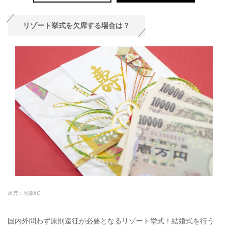
リゾート挙式を欠席する場合は？
出典：写真AC
国内外問わず原則遠征が必要となるリゾート挙式！結婚式を行う