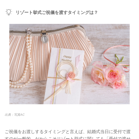
リゾート挙式ご祝儀を渡すタイミングは？
出典：写真AC
ご祝儀をお渡しするタイミングと言えば、結婚式当日に受付で渡
すのが一般的。だからこそリゾート挙式に関しても「受付で渡せ