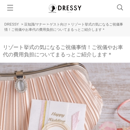
DRESSY
>
豆知識/マナー
>
ゲスト向け
>
リゾート挙式の気になるご祝儀事
情！ご祝儀やお車代の費用負担についてまるっとご紹介します＊
リゾート挙式の気になるご祝儀事情！ご祝儀やお車
代の費用負担についてまるっとご紹介します＊