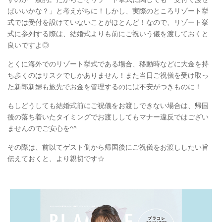
ばいいかな？」と考えがちに！しかし、実際のところリゾート挙
式では受付を設けていないことがほとんど！なので、リゾート挙
式に参列する際は、結婚式よりも前にご祝いう儀を渡しておくと
良いですよ◎
とくに海外でのリゾート挙式である場合、移動時などに大金を持
ち歩くのはリスクでしかありません！また当日ご祝儀を受け取っ
た新郎新婦も旅先でお金を管理するのには不安がつきものに！
もしどうしても結婚式前にご祝儀をお渡しできない場合は、帰国
後の落ち着いたタイミングでお渡ししてもマナー違反ではござい
ませんのでご安心を^^
その際は、前以てゲスト側から帰国後にご祝儀をお渡ししたい旨
伝えておくと、より親切です☆