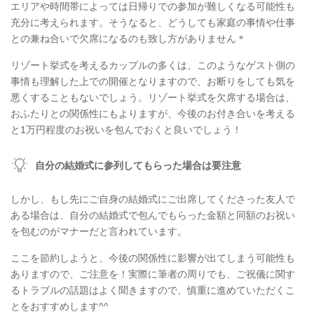
エリアや時間帯によっては日帰りでの参加が難しくなる可能性も
充分に考えられます。そうなると、どうしても家庭の事情や仕事
との兼ね合いで欠席になるのも致し方がありません＊
リゾート挙式を考えるカップルの多くは、このようなゲスト側の
事情も理解した上での開催となりますので、お断りをしても気を
悪くすることもないでしょう。リゾート挙式を欠席する場合は、
おふたりとの関係性にもよりますが、今後のお付き合いを考える
と1万円程度のお祝いを包んでおくと良いでしょう！
自分の結婚式に参列してもらった場合は要注意
しかし、もし先にご自身の結婚式にご出席してくださった友人で
ある場合は、自分の結婚式で包んでもらった金額と同額のお祝い
を包むのがマナーだと言われています。
ここを節約しようと、今後の関係性に影響が出てしまう可能性も
ありますので、ご注意を！実際に筆者の周りでも、ご祝儀に関す
るトラブルの話題はよく聞きますので、慎重に進めていただくこ
とをおすすめします^^