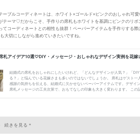
テーブルコーディネートは、ホワイト×ゴールド×ピンクのおしゃれ可愛
がテーマ♡だからこそ、手作りの席札もホワイトを基調にピンクのリボ
ってコーディネートとの相性も抜群！ペーパーアイテムを手作りする際
”も大切にしながら進めていきたいですね。
続きを見る＊