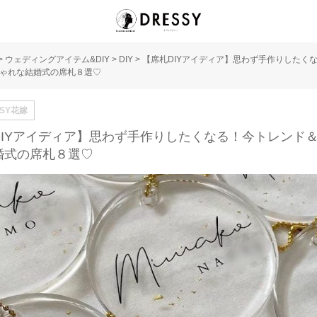
>
ウェディングアイテム&DIY
>
DIY
>
【席札DIYアイディア】思わず手作りしたく
ゃれな結婚式の席札８選♡
SSY花嫁
DIYアイディア】思わず手作りしたくなる！今トレンド
婚式の席札８選♡