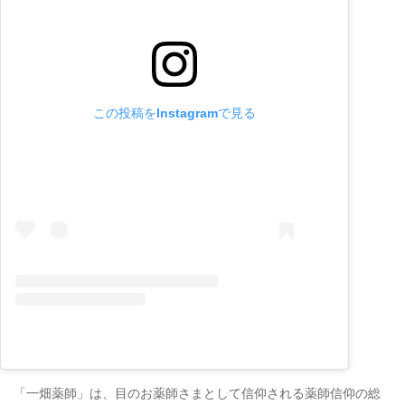
この投稿をInstagramで見る
「一畑薬師」は、目のお薬師さまとして信仰される薬師信仰の総