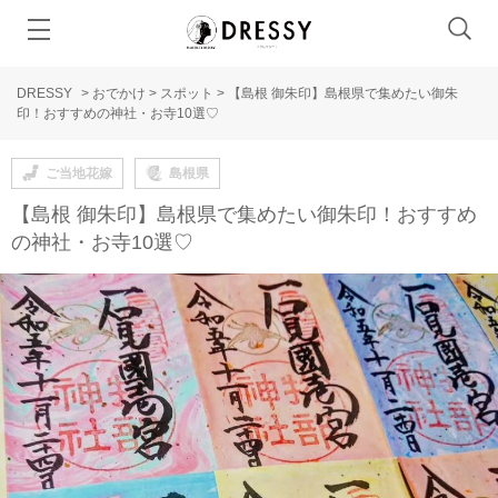
DRESSY
>
おでかけ
>
スポット
>
【島根 御朱印】島根県で集めたい御朱
印！おすすめの神社・お寺10選♡
ご当地花嫁
島根県
【島根 御朱印】島根県で集めたい御朱印！おすすめ
の神社・お寺10選♡