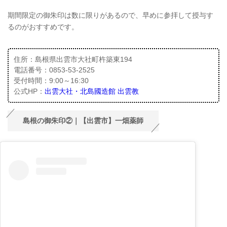
期間限定の御朱印は数に限りがあるので、早めに参拝して授与す
るのがおすすめです。
住所：島根県出雲市大社町杵築東194
電話番号：0853-53-2525
受付時間：9:00～16:30
公式HP：
出雲大社・北島國造館 出雲教
島根の御朱印②｜【出雲市】一畑薬師