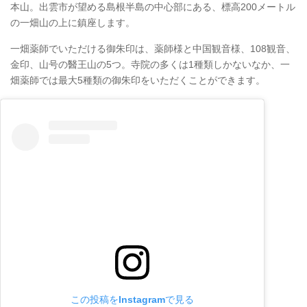
本山。出雲市が望める島根半島の中心部にある、標高200メートル
の一畑山の上に鎮座します。
一畑薬師でいただける御朱印は、薬師様と中国観音様、108観音、
金印、山号の醫王山の5つ。寺院の多くは1種類しかないなか、一
畑薬師では最大5種類の御朱印をいただくことができます。
この投稿をInstagramで見る