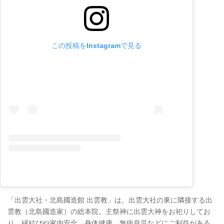
この投稿をInstagramで見る
「出雲大社・北島國造館 出雲教」は、出雲大社の東に隣接する出
雲教（北島國造家）の総本院。主祭神に出雲大神をお祀りしてお
り、縁結びや家内安全、身体健康、無病息災などにご利益がある