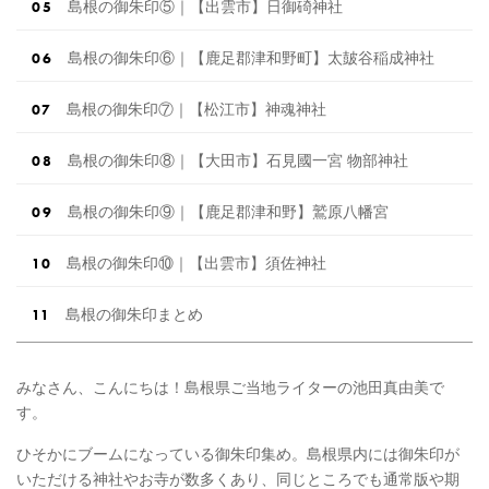
島根の御朱印⑤｜【出雲市】日御碕神社
島根の御朱印⑥｜【鹿足郡津和野町】太皷谷稲成神社
島根の御朱印⑦｜【松江市】神魂神社
島根の御朱印⑧｜【大田市】石見國一宮 物部神社
島根の御朱印⑨｜【鹿足郡津和野】鷲原八幡宮
島根の御朱印⑩｜【出雲市】須佐神社
島根の御朱印まとめ
みなさん、こんにちは！島根県ご当地ライターの池田真由美で
す。
ひそかにブームになっている御朱印集め。島根県内には御朱印が
いただける神社やお寺が数多くあり、同じところでも通常版や期