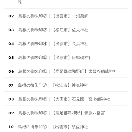
教
島根の御朱印②｜【出雲市】一畑薬師
島根の御朱印③｜【松江市】佐太神社
島根の御朱印④｜【出雲市】長浜神社
島根の御朱印⑤｜【出雲市】日御碕神社
島根の御朱印⑥｜【鹿足郡津和野町】太皷谷稲成神社
島根の御朱印⑦｜【松江市】神魂神社
島根の御朱印⑧｜【大田市】石見國一宮 物部神社
島根の御朱印⑨｜【鹿足郡津和野】鷲原八幡宮
島根の御朱印⑩｜【出雲市】須佐神社