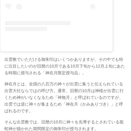
出雲教でいただける御朱印はいくつかありますが、その中でも特
に注目したいのが旧暦の10月である10月下旬から12月上旬にあた
る時期に授与される「神在月限定授与品」。
神在月とは、全国の八百万の神々が出雲に集うと伝えられている
出雲大社ならではの呼び方。通常、旧暦の10月は神様が出雲に行
くため神がいなくなるため「神無月」と呼ばれているのですが、
出雲では逆に神々が集まるため「神在月（かみありづき）」と呼
ばれるのです。
そんな出雲教では、旧暦の10月に神々を先導するとされている龍
蛇神が描かれた期間限定の御朱印が授与されます。