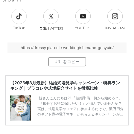
TikTok
旧
YouTube
Instagram
Ｘ(
Twitter)
https://dressy.pla-cole.wedding/shimane-gosyuin/
【2026年8月最新】結婚式場見学キャンペーン・特典ラン
キング｜プラコレや式場紹介サイトを徹底比較
皆さんこんにちは♡ 「結婚準備、何から始める？」
「損せずお得に探したい！」と悩んでいませんか？
実は、式場見学やフェアに参加するだけで、数万円分
のギフト券や電子マネーがもらえるキャンペーンがあ
ります。 ただし、サイトごとに特典額や条件が違う
ため、比較せずに選ぶと損をしてしまうことも……。
そこでこの記事では、【2026年8月最新】結婚式場見