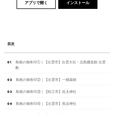
アプリで開く
インストール
目次
島根の御朱印①｜【出雲市】出雲大社・北島國造館 出雲
教
島根の御朱印②｜【出雲市】一畑薬師
島根の御朱印③｜【松江市】佐太神社
島根の御朱印④｜【出雲市】長浜神社