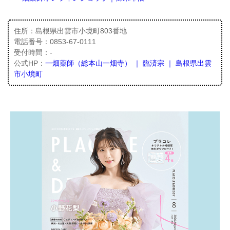
住所：島根県出雲市小境町803番地
電話番号：0853-67-0111
受付時間：-
公式HP：
一畑薬師（総本山一畑寺） ｜ 臨済宗 ｜ 島根県出雲
市小境町