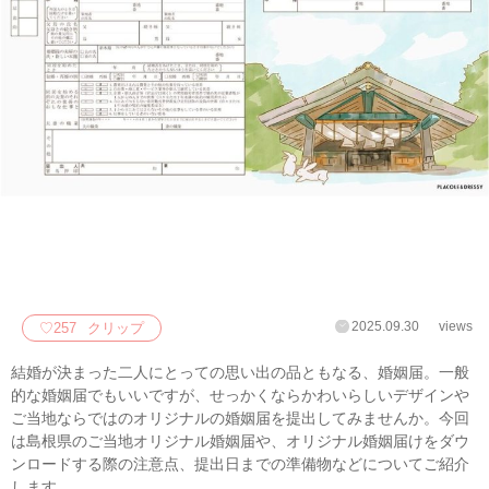
2025.09.30
views
♡
257
クリップ
結婚が決まった二人にとっての思い出の品ともなる、婚姻届。一般
的な婚姻届でもいいですが、せっかくならかわいらしいデザインや
ご当地ならではのオリジナルの婚姻届を提出してみませんか。今回
は島根県のご当地オリジナル婚姻届や、オリジナル婚姻届けをダウ
ンロードする際の注意点、提出日までの準備物などについてご紹介
します。