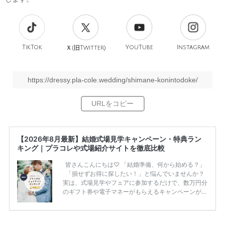
TikTok
旧
YouTube
Instagram
Ｘ(
Twitter)
https://dressy.pla-cole.wedding/shimane-konintodoke/
【2026年8月最新】結婚式場見学キャンペーン・特典ラン
キング｜プラコレや式場紹介サイトを徹底比較
皆さんこんにちは♡ 「結婚準備、何から始める？」
「損せずお得に探したい！」と悩んでいませんか？
実は、式場見学やフェアに参加するだけで、数万円分
のギフト券や電子マネーがもらえるキャンペーンがあ
ります。 ただし、サイトごとに特典額や条件が違う
ため、比較せずに選ぶと損をしてしまうことも……。
そこでこの記事では、【2026年8月最新】結婚式場見