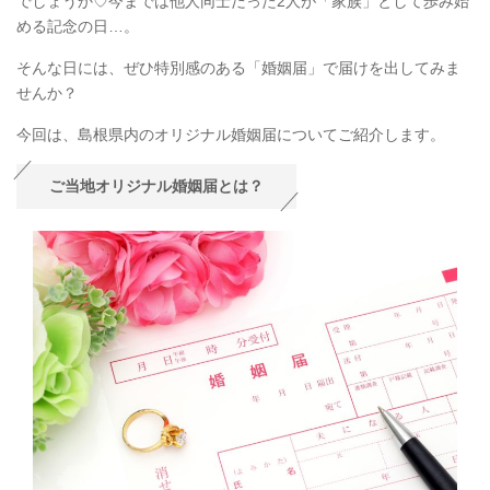
でしょうか♡今までは他人同士だった2人が「家族」として歩み始
める記念の日…。
そんな日には、ぜひ特別感のある「婚姻届」で届けを出してみま
せんか？
今回は、島根県内のオリジナル婚姻届についてご紹介します。
ご当地オリジナル婚姻届とは？