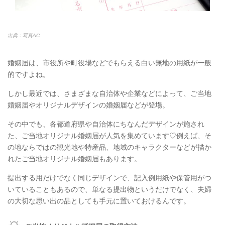
出典：写真AC
婚姻届は、市役所や町役場などでもらえる白い無地の用紙が一般
的ですよね。
しかし最近では、さまざまな自治体や企業などによって、ご当地
婚姻届やオリジナルデザインの婚姻届などが登場。
その中でも、各都道府県や自治体にちなんだデザインが施され
た、ご当地オリジナル婚姻届が人気を集めています♡例えば、そ
の地ならではの観光地や特産品、地域のキャラクターなどが描か
れたご当地オリジナル婚姻届もあります。
提出する用だけでなく同じデザインで、記入例用紙や保管用がつ
いていることもあるので、単なる提出物というだけでなく、夫婦
の大切な思い出の品としても手元に置いておけるんです。