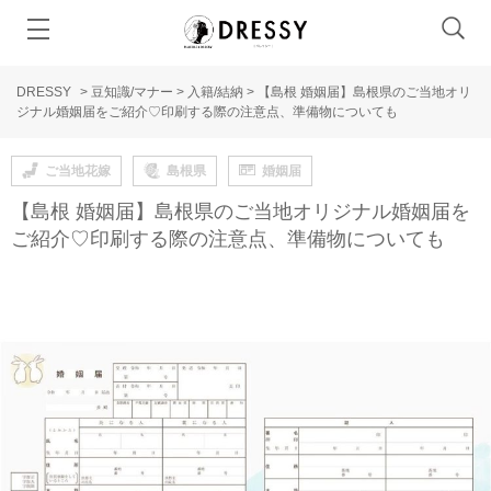
DRESSY
>
豆知識/マナー
>
入籍/結納
>
【島根 婚姻届】島根県のご当地オリ
ジナル婚姻届をご紹介♡印刷する際の注意点、準備物についても
ご当地花嫁
島根県
婚姻届
【島根 婚姻届】島根県のご当地オリジナル婚姻届を
ご紹介♡印刷する際の注意点、準備物についても