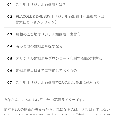
ご当地オリジナル婚姻届とは？
PLACOLE＆DRESSYオリジナル婚姻届【＜島根県＞出
雲大社とうさぎデザイン】
島根のご当地オリジナル婚姻届｜出雲市
もっと他の婚姻届を探すなら…
オリジナル婚姻届をダウンロード印刷する際の注意点
婚姻届提出日までに準備しておくもの
ご当地オリジナル婚姻届で2人の記念を形に残そう♡
みなさん、こんにちは♡ご当地花嫁ライターです。
愛する2人の結婚が決まったら、気になるのは「入籍日」ではない