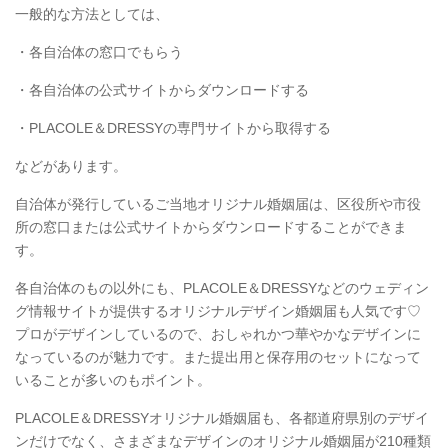
一般的な方法としては、
・各自治体の窓口でもらう
・各自治体の公式サイトからダウンロードする
・PLACOLE＆DRESSYの専門サイトから取得する
などがあります。
自治体が発行しているご当地オリジナル婚姻届は、区役所や市役
所の窓口または公式サイトからダウンロードすることができま
す。
各自治体のもの以外にも、PLACOLE＆DRESSYなどのウェディン
グ情報サイトが提供するオリジナルデザイン婚姻届も人気です♡
プロがデザインしているので、おしゃれかつ華やかなデザインに
なっているのが魅力です。また提出用と保存用のセットになって
いることが多いのもポイント。
PLACOLE＆DRESSYオリジナル婚姻届も、各都道府県別のデザイ
ンだけでなく、さまざまなデザインのオリジナル婚姻届が210種類