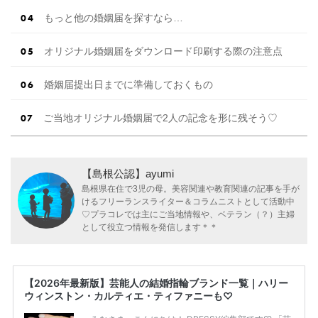
もっと他の婚姻届を探すなら…
オリジナル婚姻届をダウンロード印刷する際の注意点
婚姻届提出日までに準備しておくもの
ご当地オリジナル婚姻届で2人の記念を形に残そう♡
【島根公認】ayumi
島根県在住で3児の母。美容関連や教育関連の記事を手が
けるフリーランスライター＆コラムニストとして活動中
♡プラコレでは主にご当地情報や、ベテラン（？）主婦
として役立つ情報を発信します＊＊
【2026年最新版】芸能人の結婚指輪ブランド一覧｜ハリー
ウィンストン・カルティエ・ティファニーも♡