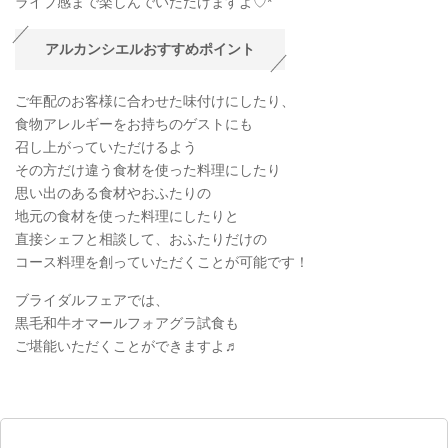
ライブ感まで楽しんでいただけますよ♡*
アルカンシエルおすすめポイント
ご年配のお客様に合わせた味付けにしたり、
食物アレルギーをお持ちのゲストにも
召し上がっていただけるよう
その方だけ違う食材を使った料理にしたり
思い出のある食材やおふたりの
地元の食材を使った料理にしたりと
直接シェフと相談して、おふたりだけの
コース料理を創っていただくことが可能です！
ブライダルフェアでは、
黒毛和牛オマールフォアグラ試食も
ご堪能いただくことができますよ♬