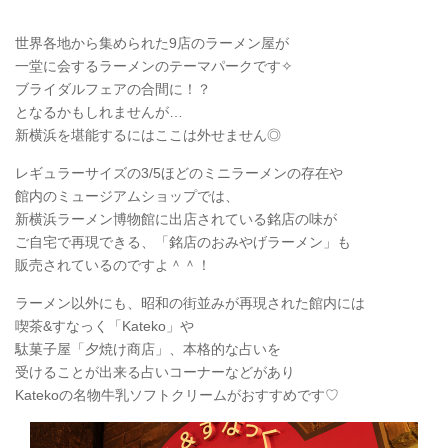
世界各地から集められた9店のラーメン屋が
一堂に会するラーメンのテーマパークです✧
ブライダルフェアの合間に！？
となるかもしれませんが…
新横浜を堪能するにはここは外せません◎
レギュラーサイズの3/5ほどのミニラーメンの存在や
館内のミュージアムショップでは、
新横浜ラーメン博物館に出店されている銘店の味が
ご自宅で再現できる、「銘店のおみやげラーメン」も
販売されているのですよ＾＾！
ラーメン以外にも、昭和の街並みが再現された館内には
喫茶&すなっく「Kateko」や
駄菓子屋「夕焼け商店」、本格的な占いを
受けることが出来る占いコーナーなどがあり
Katekoの名物牛乳ソフトクリームがおすすめです♡