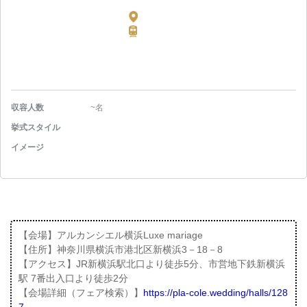
収容人数
~名
挙式スタイル
イメージ
【会場】アルカンシエル横浜Luxe mariage
【住所】神奈川県横浜市港北区新横浜3－18－8
【アクセス】JR新横浜駅北口より徒歩5分、市営地下鉄新横浜
駅 7番出入口より徒歩2分
【会場詳細（フェア検索）】
https://pla-cole.wedding/halls/128
7