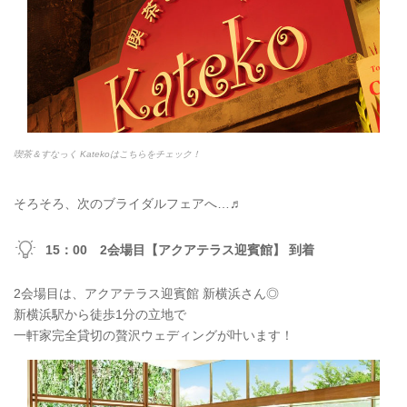
喫茶＆すなっく Katekoはこちらをチェック！
そろそろ、次のブライダルフェアへ…♬
15：00 2会場目【アクアテラス迎賓館】 到着
2会場目は、アクアテラス迎賓館 新横浜さん◎
新横浜駅から徒歩1分の立地で
一軒家完全貸切の贅沢ウェディングが叶います！