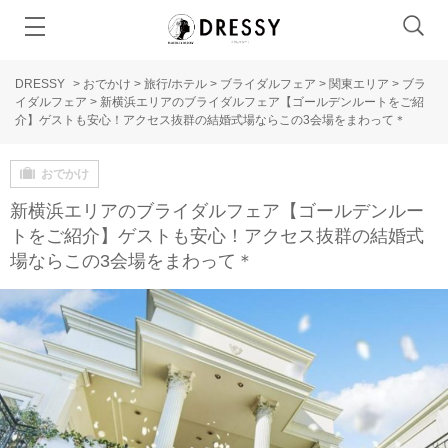
DRESSY
>
おでかけ
>
旅行/ホテル
>
ブライダルフェア
>
関東エリア
>
ブラ
イダルフェア
>
新横浜エリアのブライダルフェア【ゴールデンルートをご紹
介】ゲストも安心！アクセス抜群の結婚式場ならこの3会場をまわって＊
おでかけ
新横浜エリアのブライダルフェア【ゴールデンルー
トをご紹介】ゲストも安心！アクセス抜群の結婚式
場ならこの3会場をまわって＊