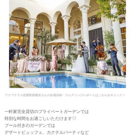
アクアテラス迎賓館新横浜さんの会場詳細・ウェディングレポートはこちらをチェック！
一軒家完全貸切のプライベートガーデンでは
特別な時間をお過ごしいただけます♡
プール付きのガーデンでは
デザートビュッフェ、カクテルパーティなど