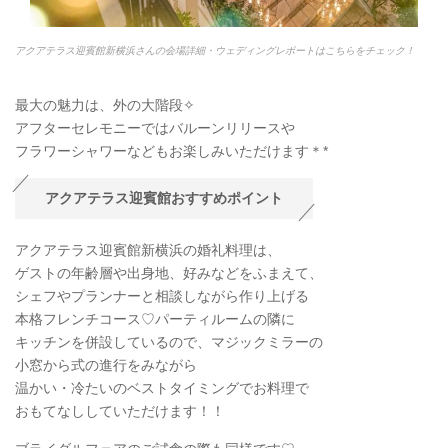
アクアテラス迎賓館新横浜さんの会場詳細・ウェディングレポートはこちらをチェック！
最大の魅力は、外の大階段✧
アフターセレモニーではバルーンリリースや
フラワーシャワーなどもお楽しみいただけます＊*
アクアテラス迎賓館おすすめポイント
アクアテラス迎賓館新横浜の婚礼料理は、
ゲストの年齢層や出身地、好みなどをふまえて、
シェフやプランナーと相談しながら作り上げる
本格フレンチコース♡パーティルームの隣に
キッチンを併設しているので、マジックミラーの
小窓から式の進行をみながら
温かい・冷たいのベストタイミングでお料理で
おもてなししていただけます！！