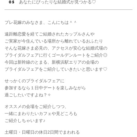
あなたにぴったりな結婚式が見つかる♡
プレ花嫁のみなさま、こんにちは＾＾
遠距離恋愛を経てご結婚されたカップルさんや
ご実家が今住んでいる場所から離れているおふたり
そんな花嫁さま必見の、アクセスが安心な結婚式場の
ブライダルフェアに行くゴールデンルートをご紹介◎
今回は新幹線のとまる、新横浜駅エリアの会場の
ブライダルフェアをご紹介していきたいと思います♡
せっかくのブライダルフェアに
参加するなら１日中デートを楽しみながら
過ごしたいですよね？✧
オススメの会場をご紹介しつつ、
一緒にまわりたいカフェや見どころも
ご紹介しちゃいます♪
土曜日・日曜日の休日2日間でまわれる