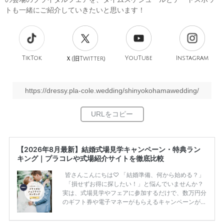
トも一緒にご紹介していきたいと思います！
TikTok
旧
YouTube
Instagram
Ｘ(
Twitter)
https://dressy.pla-cole.wedding/shinyokohamawedding/
【2026年8月最新】結婚式場見学キャンペーン・特典ラン
キング｜プラコレや式場紹介サイトを徹底比較
皆さんこんにちは♡ 「結婚準備、何から始める？」
「損せずお得に探したい！」と悩んでいませんか？
実は、式場見学やフェアに参加するだけで、数万円分
のギフト券や電子マネーがもらえるキャンペーンがあ
ります。 ただし、サイトごとに特典額や条件が違う
ため、比較せずに選ぶと損をしてしまうことも……。