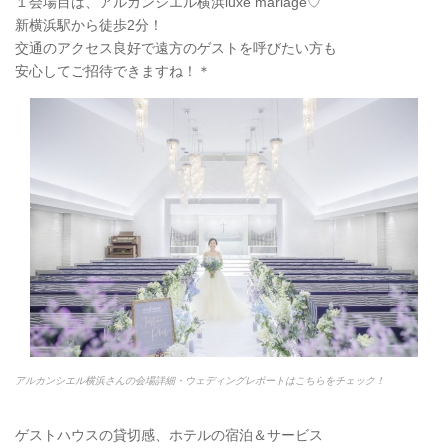
１会場目は、アルカンシエル横浜luxe mariage♡
新横浜駅から徒歩2分！
交通のアクセス良好で遠方のゲストを呼びたい方も
安心してご招待できますね！＊
アルカンシエル横浜さんの会場詳細・ウェディングレポートはこちらをチェック！
ゲストハウスの貸切感、ホテルの宿泊＆サービス