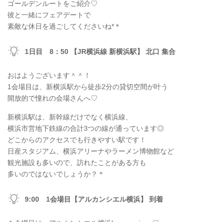
ゴールデンルートをご紹介♡
彼と一緒にフェアデートで
素敵な休日を過ごしてくださいね*＊
1日目 8：50 【JR横浜線 新横浜駅】 北口 集合
おはようございます＾＾！
1会場目は、新横浜駅から徒歩2分の貸切空間が叶う
開放的で憧れの会場さんへ♡
新横浜駅は、新幹線だけでなく横浜線、
横浜市営地下鉄線の合計3つの線が通っています◎
どこからのアクセスでも行きやすい駅です！
日産スタジアム、横浜アリーナやラーメン博物館など
観光施設も多いので、訪れたことがある方も
多いのではないでしょうか？＊
9:00 1会場目【アルカンシエル横浜】 到着