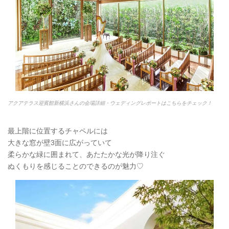
アクアテラス迎賓館新横浜さんの会場詳細・ウェディングレポートはこちらをチェック！
最上階に位置するチャペルには
大きな窓が壁3面に広がっていて
柔らかな緑に囲まれて、あたたかな光が降り注ぐ
ぬくもりを感じることのできるのが魅力♡