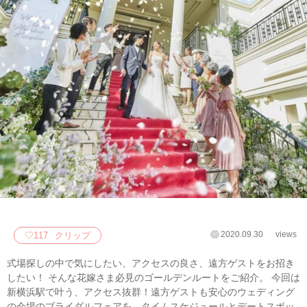
2020.09.30
views
♡
117
クリップ
式場探しの中で気にしたい、アクセスの良さ、遠方ゲストをお招き
したい！ そんな花嫁さま必見のゴールデンルートをご紹介。 今回は
新横浜駅で叶う、アクセス抜群！遠方ゲストも安心のウェディング
の会場のブライダルフェアを、タイムスケジュールとデートスポッ