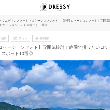
>
ウエディングフォト
>
ロケーションフォト
>
【静岡 ロケーションフォト】雰囲気
ロケーションフォトスポット10選◎
地花嫁
フォト
静岡県
 ロケーションフォト】雰囲気抜群！静岡で撮りたいロケ
トスポット10選◎