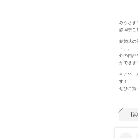
みなさま
静岡県ご当
結婚式の
ト」。
外の自然
ができま
そこで、
す！
ぜひご覧
【浜