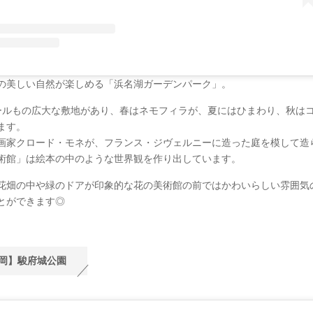
の美しい自然が楽しめる「浜名湖ガーデンパーク」。
ールもの広大な敷地があり、春はネモフィラが、夏にはひまわり、秋は
ます。
画家クロード・モネが、フランス・ジヴェルニーに造った庭を模して造
術館」は絵本の中のような世界観を作り出しています。
花畑の中や緑のドアが印象的な花の美術館の前ではかわいらしい雰囲気
とができます◎
岡】駿府城公園