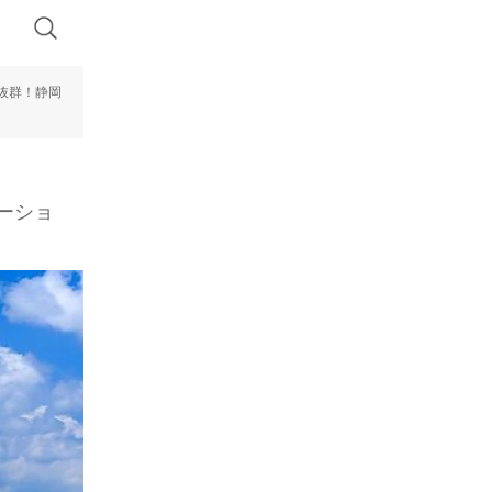
抜群！静岡
ーショ