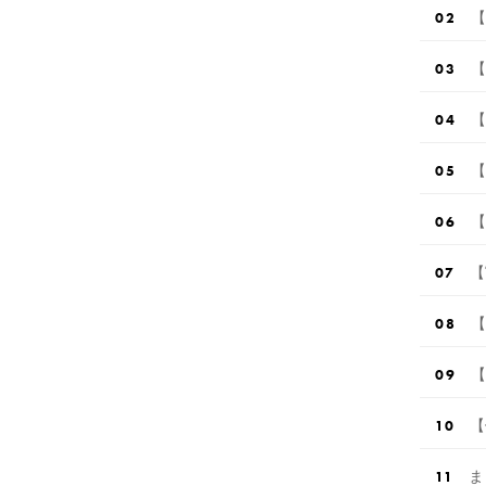
【
【
【
【
【
【
【
【
【
ま