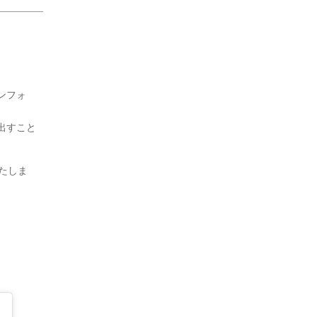
ンフォ
出すこと
たしま