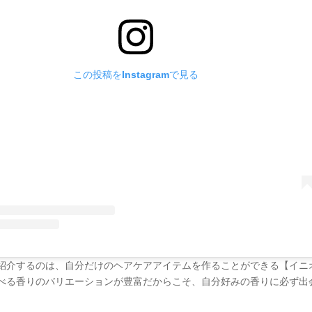
この投稿をInstagramで見る
紹介するのは、自分だけのヘアケアアイテムを作ることができる【イニ
べる香りのバリエーションが豊富だからこそ、自分好みの香りに必ず出