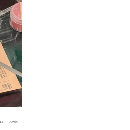
14
views