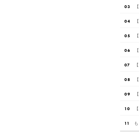
【
【
【
【
【
【
【
【
も