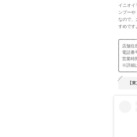
イニオイ
ンプーや
なので、
すめです
店舗住
電話番号：
営業時間：
※詳細
【東京