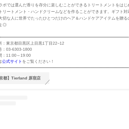
ラボでは選んだ香りを存分に楽しむことができるトリートメントをはじ
トリートメント・ハンドクリームなどを作ることができます。ギフト対
大切な人に世界でたったひとつだけのヘア＆ハンドケアアイテムを贈る
よ◎
所：東京都目黒区上目黒1丁目22−12
03-6303-1800
11:00～19:00
は
公式サイト
をご覧ください！
都】Tierland 原宿店