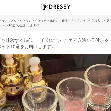
>
ライフスタイル
>
美容
>
今は美容も体験する時代！『自分に合った美容方法が見
ポット10選をお届けします♡
容も体験する時代！『自分に合った美容方法が見付かる
ポット10選をお届けします♡