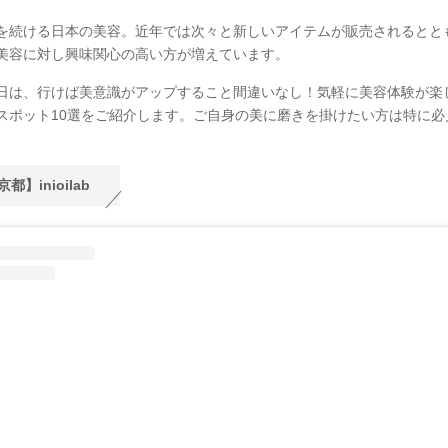
を続ける日本の美容。近年では次々と新しいアイテムが販売されるとと
美容に対し興味関心の高い方が増えています。
日は、行けば美意識がアップすること間違いなし！気軽に美容体験が楽
スポット10選をご紹介します。ご自身の美に磨きを掛けたい方は特に必
都】inioilab