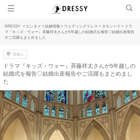
DRESSY
>
エンタメ
>
結婚情報
>
ウェディングドレス
>
タキシード
>
ドラ
マ『キッズ・ウォー』斉藤祥太さんが5年越しの結婚式を報告♡結婚出産報告
やご活躍もまとめました
芸能人
ドラマ『キッズ・ウォー』斉藤祥太さんが5年越しの
結婚式を報告♡結婚出産報告やご活躍もまとめまし
た