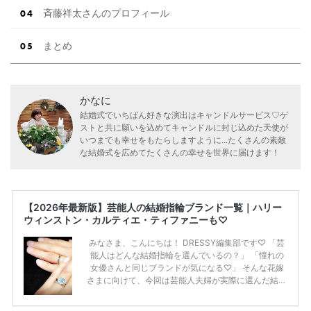
斉藤祥太さんのプロフィール
まとめ
かなに
結婚式でいちばん好きな演出はキャンドルサービス♡ゲ
ストと共に願いを込めてキャンドルに封じ込めた天使が
いつまでも幸せをもたらしますように...たくさんの素敵
な結婚式を広めてたくさんの幸せを世界に届けます！
【2026年最新版】芸能人の結婚指輪ブランド一覧｜ハリー
ウィンストン・カルティエ・ティファニーも♡
みなさま、こんにちは！ DRESSY編集部です♡ 「芸
能人はどんな結婚指輪を選んでいるの？」 「憧れの
女優さんと同じブランドが気になる♡」 そんな花嫁
さまに向けて、今回は芸能人夫婦が実際に選んだ結婚
指輪・婚約指輪をブランド別にまとめました！ ハリ
ーウィンストンやカルティエ、ティファニーなど世界