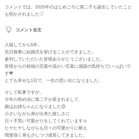
コメントでは、2025年のはじめごろに第二子も誕生していたこと
も明かされました♡
コメント全文
入籍してから5年。
先日無事に結婚式を挙げることができました。
参列していただいた皆様ありがとうございました。
皆様からの祝福の言葉や温かい言葉に感謝の気持ちでいっぱいで
す🧡
とても幸せな1日で、一生の思い出になりました。
そして私事ですが、
今年の初め頃に第二子が産まれまして、
娘はお姉ちゃんになりました😊
小さいながら弟が出来た嬉しさに
日々手荒い可愛がりをしてくれています☺️
ヒヤヒヤしながらも日々の可愛がりに耐え
我慢強く弟も少しつづ成長してきました。