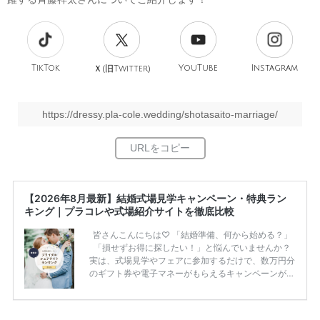
TikTok
旧
YouTube
Instagram
Ｘ(
Twitter)
https://dressy.pla-cole.wedding/shotasaito-marriage/
【2026年8月最新】結婚式場見学キャンペーン・特典ラン
キング｜プラコレや式場紹介サイトを徹底比較
皆さんこんにちは♡ 「結婚準備、何から始める？」
「損せずお得に探したい！」と悩んでいませんか？
実は、式場見学やフェアに参加するだけで、数万円分
のギフト券や電子マネーがもらえるキャンペーンがあ
ります。 ただし、サイトごとに特典額や条件が違う
ため、比較せずに選ぶと損をしてしまうことも……。
そこでこの記事では、【2026年8月最新】結婚式場見