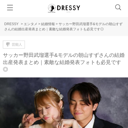
DRESSY
>
エンタメ
>
結婚情報
>
サッカー野田武瑠選手&モデルの朝山すず
さんの結婚出産発表まとめ｜素敵な結婚発表フォトも必見です◎
芸能人
サッカー野田武瑠選手&モデルの朝山すずさんの結婚
出産発表まとめ｜素敵な結婚発表フォトも必見です
◎