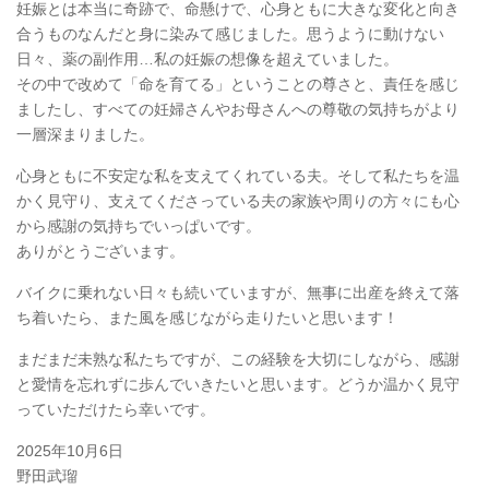
妊娠とは本当に奇跡で、命懸けで、心身ともに大きな変化と向き
合うものなんだと身に染みて感じました。思うように動けない
日々、薬の副作用…私の妊娠の想像を超えていました。
その中で改めて「命を育てる」ということの尊さと、責任を感じ
ましたし、すべての妊婦さんやお母さんへの尊敬の気持ちがより
一層深まりました。
心身ともに不安定な私を支えてくれている夫。そして私たちを温
かく見守り、支えてくださっている夫の家族や周りの方々にも心
から感謝の気持ちでいっぱいです。
ありがとうございます。
バイクに乗れない日々も続いていますが、無事に出産を終えて落
ち着いたら、また風を感じながら走りたいと思います！
まだまだ未熟な私たちですが、この経験を大切にしながら、感謝
と愛情を忘れずに歩んでいきたいと思います。どうか温かく見守
っていただけたら幸いです。
2025年10月6日
野田武瑠