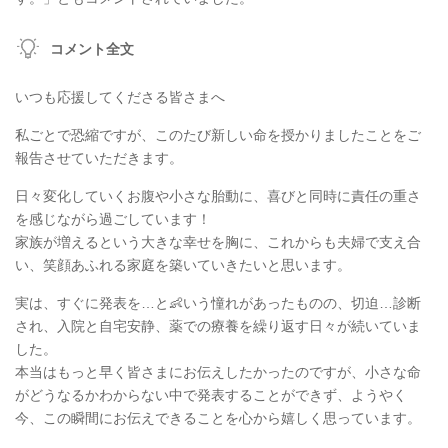
コメント全文
いつも応援してくださる皆さまへ
私ごとで恐縮ですが、このたび新しい命を授かりましたことをご
報告させていただきます。
日々変化していくお腹や小さな胎動に、喜びと同時に責任の重さ
を感じながら過ごしています！
家族が増えるという大きな幸せを胸に、これからも夫婦で支え合
い、笑顔あふれる家庭を築いていきたいと思います。
実は、すぐに発表を…と👶いう憧れがあったものの、切迫…診断
され、入院と自宅安静、薬での療養を繰り返す日々が続いていま
した。
本当はもっと早く皆さまにお伝えしたかったのですが、小さな命
がどうなるかわからない中で発表することができず、ようやく
今、この瞬間にお伝えできることを心から嬉しく思っています。