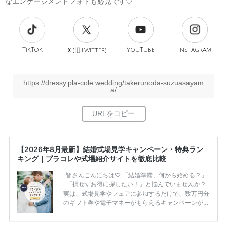
なエンゲージメントフォトも必見です♡
TikTok
旧
YouTube
Instagram
Ｘ(
Twitter)
https://dressy.pla-cole.wedding/takerunoda-suzuasayam
a/
【2026年8月最新】結婚式場見学キャンペーン・特典ラン
キング｜プラコレや式場紹介サイトを徹底比較
皆さんこんにちは♡ 「結婚準備、何から始める？」
「損せずお得に探したい！」と悩んでいませんか？
実は、式場見学やフェアに参加するだけで、数万円分
のギフト券や電子マネーがもらえるキャンペーンがあ
ります。 ただし、サイトごとに特典額や条件が違う
ため、比較せずに選ぶと損をしてしまうことも……。