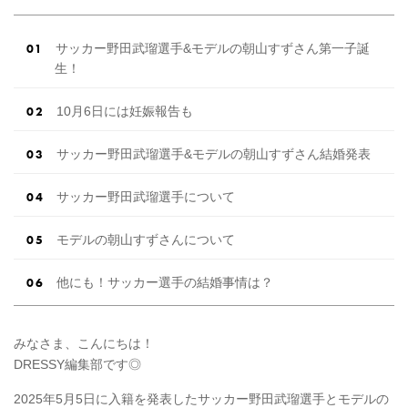
サッカー野田武瑠選手&モデルの朝山すずさん第一子誕
生！
10月6日には妊娠報告も
サッカー野田武瑠選手&モデルの朝山すずさん結婚発表
サッカー野田武瑠選手について
モデルの朝山すずさんについて
他にも！サッカー選手の結婚事情は？
みなさま、こんにちは！
DRESSY編集部です◎
2025年5月5日に入籍を発表したサッカー野田武瑠選手とモデルの