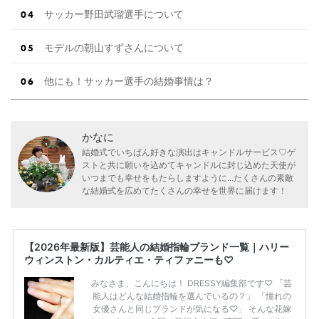
サッカー野田武瑠選手について
モデルの朝山すずさんについて
他にも！サッカー選手の結婚事情は？
かなに
結婚式でいちばん好きな演出はキャンドルサービス♡ゲ
ストと共に願いを込めてキャンドルに封じ込めた天使が
いつまでも幸せをもたらしますように...たくさんの素敵
な結婚式を広めてたくさんの幸せを世界に届けます！
【2026年最新版】芸能人の結婚指輪ブランド一覧｜ハリー
ウィンストン・カルティエ・ティファニーも♡
みなさま、こんにちは！ DRESSY編集部です♡ 「芸
能人はどんな結婚指輪を選んでいるの？」 「憧れの
女優さんと同じブランドが気になる♡」 そんな花嫁