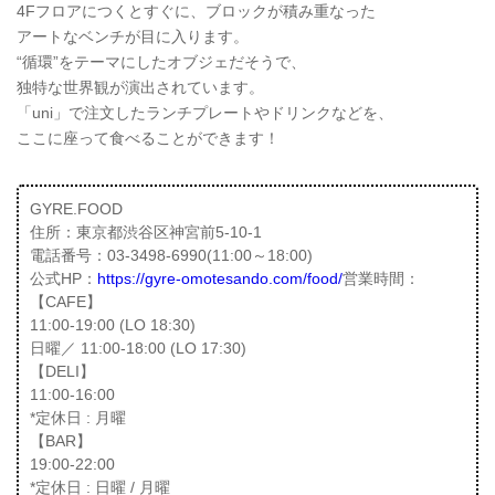
4Fフロアにつくとすぐに、ブロックが積み重なった
アートなベンチが目に入ります。
“循環”をテーマにしたオブジェだそうで、
独特な世界観が演出されています。
「uni」で注文したランチプレートやドリンクなどを、
ここに座って食べることができます！
GYRE.FOOD
住所：東京都渋谷区神宮前5-10-1
電話番号：03-3498-6990(11:00～18:00)
公式HP：
https://gyre-omotesando.com/food/
営業時間：
【CAFE】
11:00-19:00 (LO 18:30)
日曜／ 11:00-18:00 (LO 17:30)
【DELI】
11:00-16:00
*定休日 : 月曜
【BAR】
19:00-22:00
*定休日 : 日曜 / 月曜