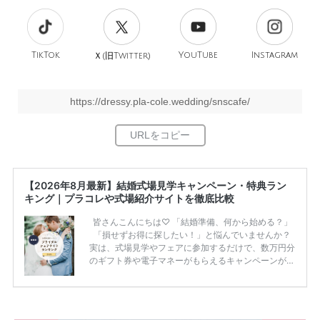
TikTok
旧
YouTube
Instagram
Ｘ(
Twitter)
https://dressy.pla-cole.wedding/snscafe/
【2026年8月最新】結婚式場見学キャンペーン・特典ラン
キング｜プラコレや式場紹介サイトを徹底比較
皆さんこんにちは♡ 「結婚準備、何から始める？」
「損せずお得に探したい！」と悩んでいませんか？
実は、式場見学やフェアに参加するだけで、数万円分
のギフト券や電子マネーがもらえるキャンペーンがあ
ります。 ただし、サイトごとに特典額や条件が違う
ため、比較せずに選ぶと損をしてしまうことも……。
そこでこの記事では、【2026年8月最新】結婚式場見
学キャンペーン特典ランキングを公開！ 比較サイ