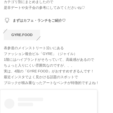
カテゴリ別にまとめましたので
是非デートや女子会の参考にしてみてくださいね♡
まずはカフェ・ランチをご紹介♡
GYRE.FOOD
表参道のメインストリート沿いにある
ファッション複合ビル「GYRE」（ジャイル）
1階にはハイブランドがそろっていて、高級感があるので
ちょっと入りにくい雰囲気なのですが、、、
実は、4階の「GYRE FOOD」がおすすめすぎるんです！
最近インスタでよく見かける話題のスポットで
ブロックが積み重なったアートなベンチが特徴的ですよね！