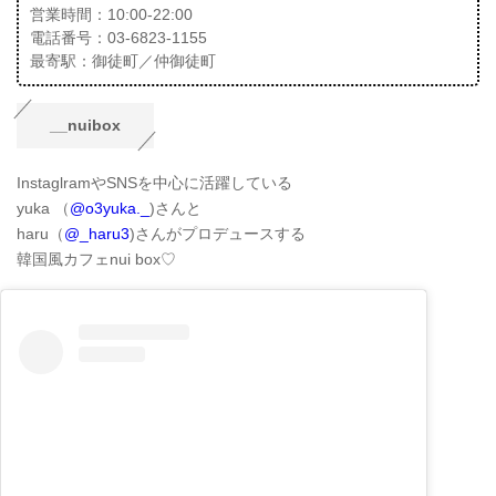
営業時間：10:00-22:00
電話番号：03-6823-1155
最寄駅：御徒町／仲御徒町
__nuibox
InstaglramやSNSを中心に活躍している
yuka （
@o3yuka._
)さんと
haru（
@_haru3
)さんがプロデュースする
韓国風カフェnui box♡