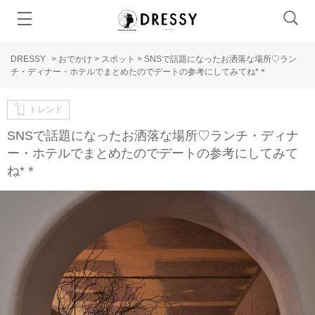
DRESSY
>
おでかけ
>
スポット
>
SNSで話題になったお洒落な場所♡ラン
チ・ディナー・ホテルでまとめたのでデートの参考にしてみてね*＊
トレンド
SNSで話題になったお洒落な場所♡ランチ・ディナ
ー・ホテルでまとめたのでデートの参考にしてみて
ね*＊