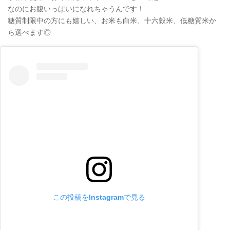
なのにお腹いっぱいになれちゃうんです！
糖質制限中の方にも嬉しい、お米も白米、十六穀米、低糖質米か
ら選べます◎
この投稿をInstagramで見る