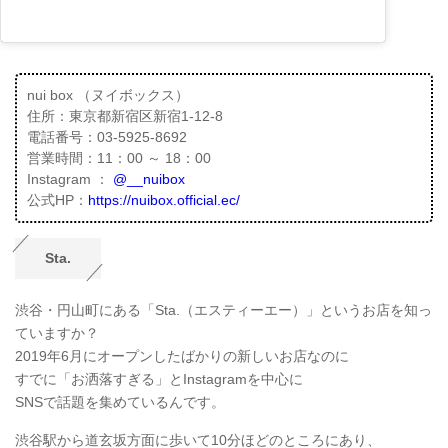
nui box （ヌイボックス）
住所：東京都新宿区新宿1-12-8
電話番号：03-5925-8692
営業時間：11：00 ～ 18：00
Instagram ：
@__nuibox
公式HP：
https://nuibox.official.ec/
Sta.
渋谷・円山町にある「Sta.（エスティーエー）」というお店を知っ
ていますか？
2019年6月にオープンしたばかりの新しいお店なのに
すでに「お洒落すぎる」とInstagramを中心に
SNSで話題を集めているんです。
渋谷駅から道玄坂方面に歩いて10分ほどのところにあり、