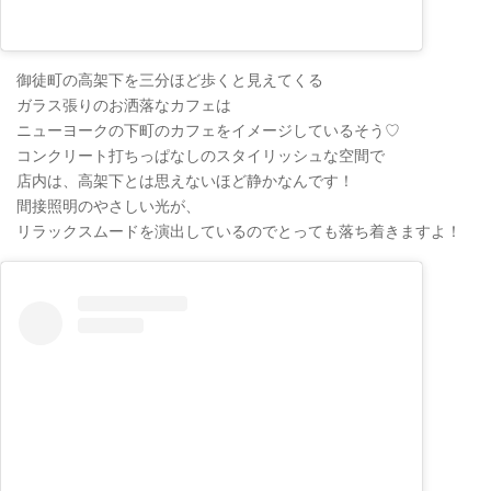
御徒町の高架下を三分ほど歩くと見えてくる
ガラス張りのお洒落なカフェは
ニューヨークの下町のカフェをイメージしているそう♡
コンクリート打ちっぱなしのスタイリッシュな空間で
店内は、高架下とは思えないほど静かなんです！
間接照明のやさしい光が、
リラックスムードを演出しているのでとっても落ち着きますよ！