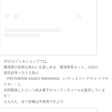
1Fのカフェ＆ショップでは、
羅漢果の自然な味わいを楽しめる「羅漢果茶セット」のほか、
世田谷等々力で人気の
〈PÂTISSERIE ASAKO IWAYANAGI （パティスリー アサコ イワヤ
ナギ）〉と
共同開発したという焼き菓子やコンフィチュールを販売していま
す！
もちろん、全て砂糖は不使用ですよ◎