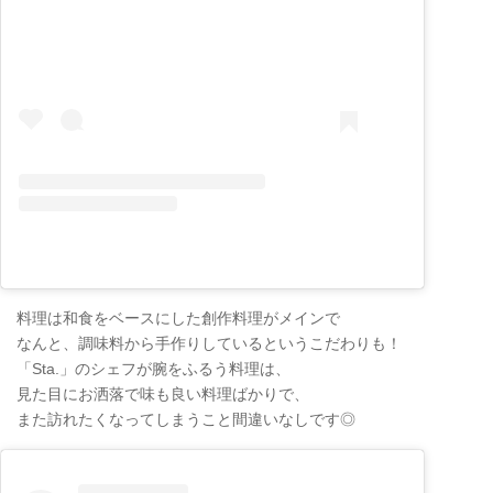
料理は和食をベースにした創作料理がメインで
なんと、調味料から手作りしているというこだわりも！
「Sta.」のシェフが腕をふるう料理は、
見た目にお洒落で味も良い料理ばかりで、
また訪れたくなってしまうこと間違いなしです◎