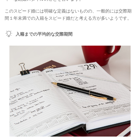
このスピード婚には明確な定義はないものの、一般的には交際期
間１年未満での入籍をスピード婚だと考える方が多いようです。
入籍までの平均的な交際期間