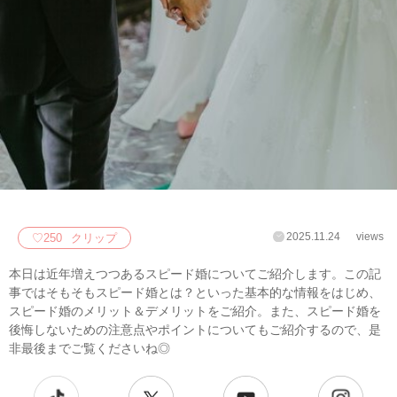
2025.11.24
views
♡
250
クリップ
本日は近年増えつつあるスピード婚についてご紹介します。この記
事ではそもそもスピード婚とは？といった基本的な情報をはじめ、
スピード婚のメリット＆デメリットをご紹介。また、スピード婚を
後悔しないための注意点やポイントについてもご紹介するので、是
非最後までご覧くださいね◎