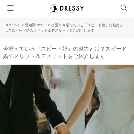
DRESSY
>
豆知識/マナー
>
恋愛
>
今増えている『スピード婚』の魅力と
は？スピード婚のメリット＆デメリットをご紹介します！
今増えている『スピード婚』の魅力とは？スピード
婚のメリット＆デメリットをご紹介します！