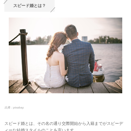
スピード婚とは？
出典：pixabay.
スピード婚とは、その名の通り交際開始から入籍までがスピーデ
ィーな結婚スタイルのことを言います。