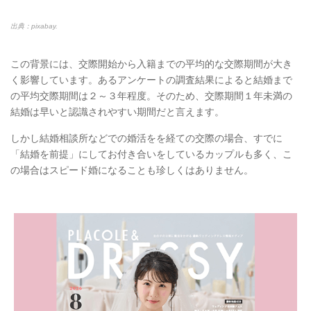
出典：pixabay.
この背景には、交際開始から入籍までの平均的な交際期間が大き
く影響しています。あるアンケートの調査結果によると結婚まで
の平均交際期間は２～３年程度。そのため、交際期間１年未満の
結婚は早いと認識されやすい期間だと言えます。
しかし結婚相談所などでの婚活をを経ての交際の場合、すでに
「結婚を前提」にしてお付き合いをしているカップルも多く、こ
の場合はスピード婚になることも珍しくはありません。