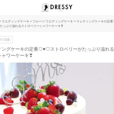
>
ウエディングケーキ
>
フルーツ ウエディングケーキ
>
ウェディングケーキの定番
たっぷり溢れるストロベリーシャワーケーキ❣
SSY花嫁
ィングケーキの定番♡♥♡ストロベリーがたっぷり溢れ
シャワーケーキ❣