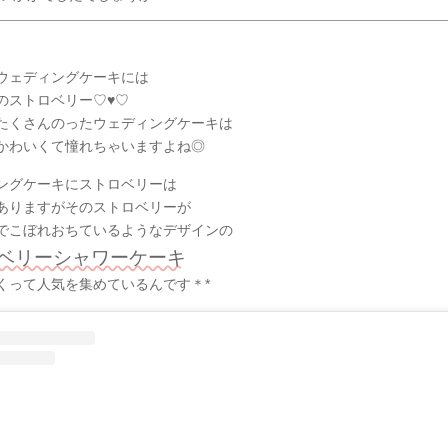
ウェディングケーキには
のストロベリー♡♥♡
たくさんのったウェディングケーキは
かわいくて憧れちゃいますよね◎
ングケーキにストロベリーは
ありますがそのストロベリーが
でこぼれおちているようなデザインの
ベリーシャワーケーキ
くって人気を集めているんです＊*