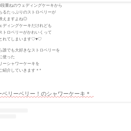
3段重ねのウェディングケーキから
ちるたっぷりのストロベリーが
映えますよね◎
ェディングケーキだけれども
ストロベリーがかわいくって
とれてしまいます♡♥♡
ら誰でも大好きなストロベリーを
に使った
リーシャワーケーキを
ご紹介していきます＊*
ーベリーベリー！のシャワーケーキ＊