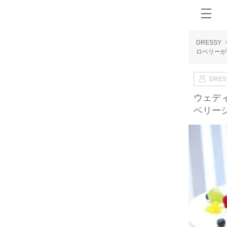
DRESSY
ロベリーが
DRE
ウェデ
ベリー