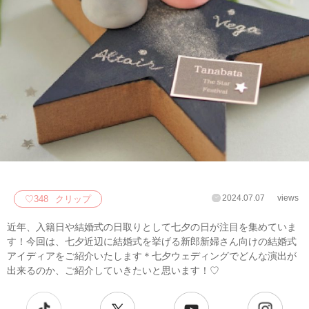
2024.07.07
views
♡
348
クリップ
近年、入籍日や結婚式の日取りとして七夕の日が注目を集めていま
す！今回は、七夕近辺に結婚式を挙げる新郎新婦さん向けの結婚式
アイディアをご紹介いたします＊七夕ウェディングでどんな演出が
出来るのか、ご紹介していきたいと思います！♡