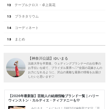
テーブルクロス・卓上装花
プラネタリウム
コーディネート
まとめ
【神奈川公認】ゆいまる
法政大学を卒業後、ウェディングプランナーのお仕事の
お手伝いを経て、ブライダル業界へ♡*全国の花嫁さんの
お力になれるように、沢山の素敵な最新の情報をお届け
したいと思います♡
【2026年最新版】芸能人の結婚指輪ブランド一覧｜ハリー
ウィンストン・カルティエ・ティファニーも♡
みなさま、こんにちは！ DRESSY編集部です♡ 「芸