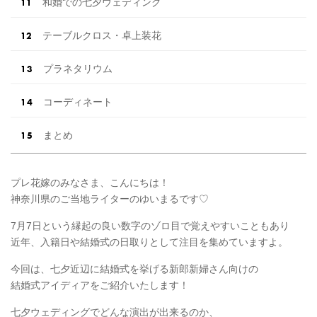
和婚での七夕ウェディング
テーブルクロス・卓上装花
プラネタリウム
コーディネート
まとめ
プレ花嫁のみなさま、こんにちは！
神奈川県のご当地ライターのゆいまるです♡
7月7日という縁起の良い数字のゾロ目で覚えやすいこともあり
近年、入籍日や結婚式の日取りとして注目を集めていますよ。
今回は、七夕近辺に結婚式を挙げる新郎新婦さん向けの
結婚式アイディアをご紹介いたします！
七夕ウェディングでどんな演出が出来るのか、