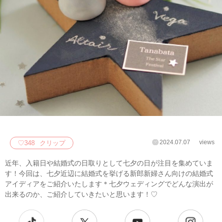
2024.07.07
views
♡
348
クリップ
近年、入籍日や結婚式の日取りとして七夕の日が注目を集めていま
す！今回は、七夕近辺に結婚式を挙げる新郎新婦さん向けの結婚式
アイディアをご紹介いたします＊七夕ウェディングでどんな演出が
出来るのか、ご紹介していきたいと思います！♡