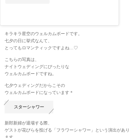
キラキラ星空のウェルカムボードです。
七夕の日に挙式なんて、
とってもロマンティックですよね…♡
こちらの写真は、
ナイトウェディングにぴったりな
ウェルカムボードですね。
七夕ウェディングだからこその
ウェルカムボードになっています＊
スターシャワー
新郎新婦が退場する際、
ゲストが花びらを投げる「フラワーシャワー」という演出があり
ます。