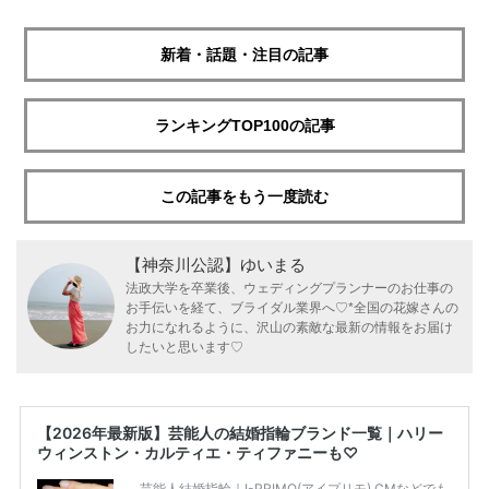
新着・話題・注目の記事
ランキングTOP100の記事
この記事をもう一度読む
【神奈川公認】ゆいまる
法政大学を卒業後、ウェディングプランナーのお仕事の
お手伝いを経て、ブライダル業界へ♡*全国の花嫁さんの
お力になれるように、沢山の素敵な最新の情報をお届け
したいと思います♡
【2026年最新版】芸能人の結婚指輪ブランド一覧｜ハリー
ウィンストン・カルティエ・ティファニーも♡
芸能人結婚指輪｜I-PRIMO(アイプリモ) CMなどでも