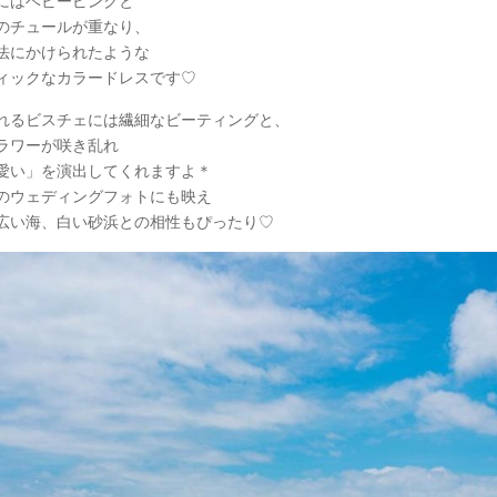
にはベビーピンクと
のチュールが重なり、
法にかけられたような
ィックなカラードレスです♡
れるビスチェには繊細なビーティングと、
ラワーが咲き乱れ
愛い」を演出してくれますよ＊
のウェディングフォトにも映え
広い海、白い砂浜との相性もぴったり♡