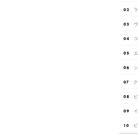
ラ
ヴ
コ
エ
シ
ク
ピ
イ
ピ