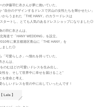
ーの伊藤羽仁衣さんが夢に抱いていた、
か “自分のデザインするドレスで沢山の女性たちを輝かせたい」
いからうまれた「THE HANY」のカラードレスは
年にスタートし、とても人気のあるドレスショップになりました◎
身の羽仁衣さんは、
に北海道で「HANY WEDDING」を設立。
010年に東京都港区青山に「THE HANY」を
しました◎
ら「可愛らしさ」へ憧れを持っていた、
衣さんは、
息をのむほどの可愛いドレスを生み出し、
女性を、そして世界中に幸せを届けること”
とを使命と考え、
愛らしいドレスを世の中に出していったんです！
 Lala 】