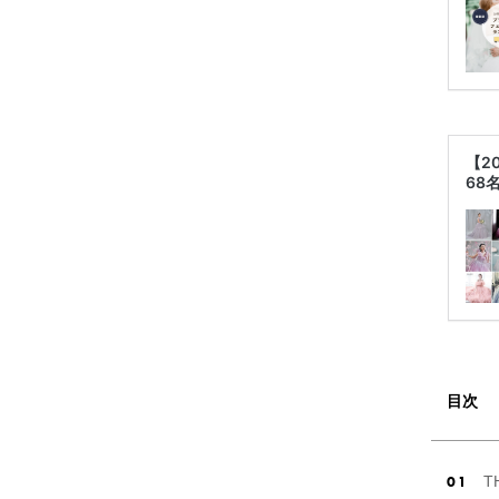
【2
68
目次
T