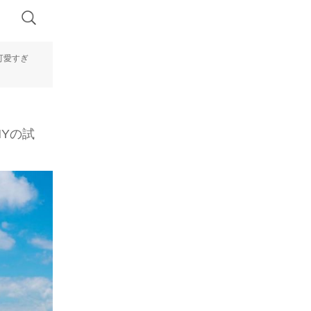
可愛すぎ
NYの試