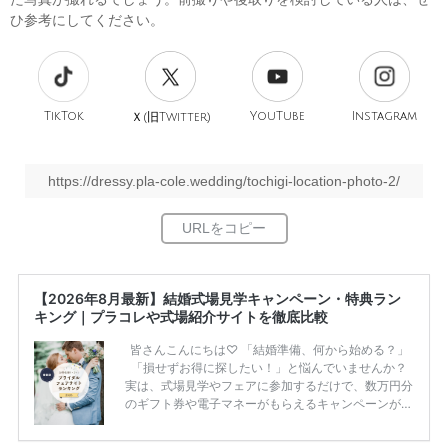
ひ参考にしてください。
TikTok
旧
YouTube
Instagram
Ｘ(
Twitter)
https://dressy.pla-cole.wedding/tochigi-location-photo-2/
【2026年8月最新】結婚式場見学キャンペーン・特典ラン
キング｜プラコレや式場紹介サイトを徹底比較
皆さんこんにちは♡ 「結婚準備、何から始める？」
「損せずお得に探したい！」と悩んでいませんか？
実は、式場見学やフェアに参加するだけで、数万円分
のギフト券や電子マネーがもらえるキャンペーンがあ
ります。 ただし、サイトごとに特典額や条件が違う
ため、比較せずに選ぶと損をしてしまうことも……。