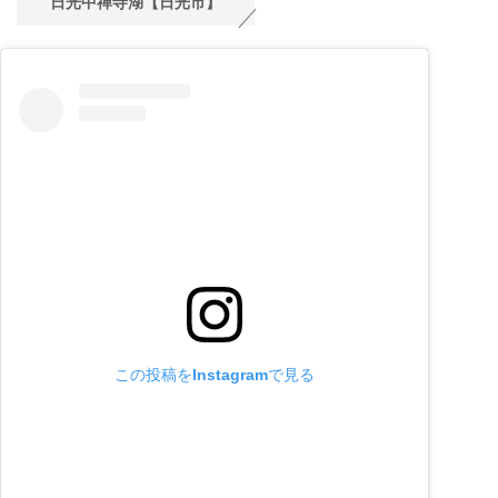
日光中禅寺湖【日光市】
この投稿をInstagramで見る