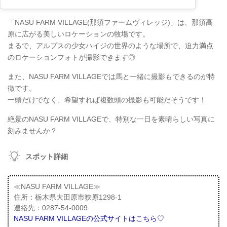
「NASU FARM VILLAGE(那須ファームヴィレッジ)」は、那須高
原に広がる美しいロケーションの牧場です。
まるで、アルプスの少女ハイジの世界のような場所で、迫力満点
のロケーションフォトが撮影できます◎
また、NASU FARM VILLAGEでは馬と一緒に撮影もできるのが特
徴です。
一頭だけでなく、希望すれば複数頭の撮影も可能だそうです！
絶景のNASU FARM VILLAGEで、特別な一日を素晴らしい写真に
刻みませんか？
スポット詳細
≪NASU FARM VILLAGE≫
住所：栃木県大田原市狭原1298-1
連絡先：0287-54-0009
NASU FARM VILLAGEの公式サイトはこちら♡