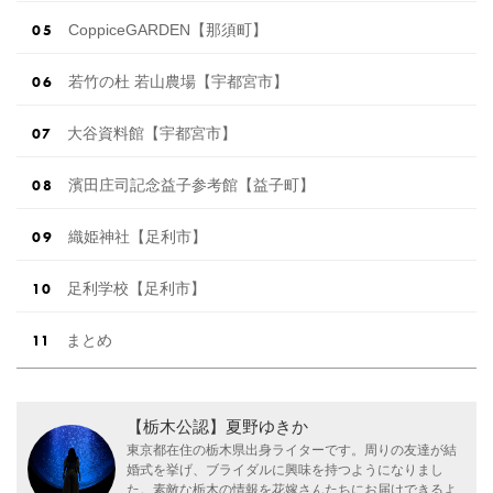
CoppiceGARDEN【那須町】
若竹の杜 若山農場【宇都宮市】
大谷資料館【宇都宮市】
濱田庄司記念益子参考館【益子町】
織姫神社【足利市】
足利学校【足利市】
まとめ
【栃木公認】夏野ゆきか
東京都在住の栃木県出身ライターです。周りの友達が結
婚式を挙げ、ブライダルに興味を持つようになりまし
た。素敵な栃木の情報を花嫁さんたちにお届けできるよ