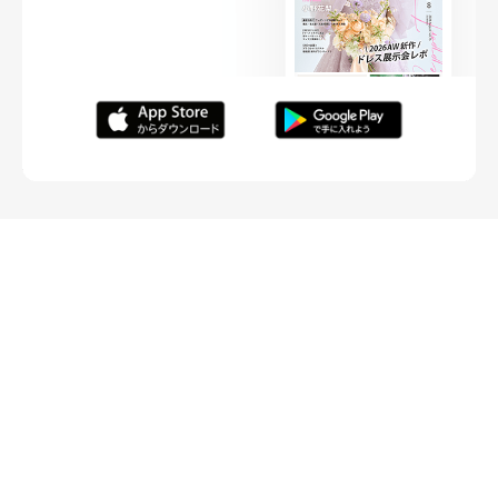
FOLLOW ME
ニュースリリースなど情報の送付先
運営会社
ご利用規約
プライバシーポリシー
取材されたい方はこちら
お問い合わせ
Copyright ©
placole Inc.
All Rights Reserved.