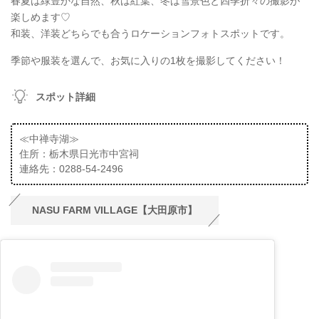
春夏は緑豊かな自然、秋は紅葉、冬は雪景色と四季折々の撮影が
楽しめます♡
和装、洋装どちらでも合うロケーションフォトスポットです。
季節や服装を選んで、お気に入りの1枚を撮影してください！
スポット詳細
≪中禅寺湖≫
住所：栃木県日光市中宮祠
連絡先：0288-54-2496
NASU FARM VILLAGE【大田原市】