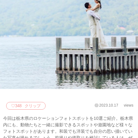
2023.10.17
views
♡
348
クリップ
今回は栃木県のロケーションフォトスポットを10選ご紹介。栃木県
内にも、動物たちと一緒に撮影できるスポットや遊園地など様々な
フォトスポットがあります。和装でも洋装でも自分の思い描いてい
た写真が撮れるでしょう。前撮りや後取りを検討している人は、ぜ