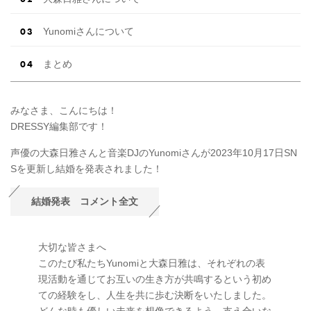
Yunomiさんについて
まとめ
みなさま、こんにちは！
DRESSY編集部です！
声優の大森日雅さんと音楽DJのYunomiさんが2023年10月17日SN
Sを更新し結婚を発表されました！
結婚発表 コメント全文
大切な皆さまへ
このたび私たちYunomiと大森日雅は、それぞれの表
現活動を通じてお互いの生き方が共鳴するという初め
ての経験をし、人生を共に歩む決断をいたしました。
どんな時も優しい未来を想像できるよう、支え合いな