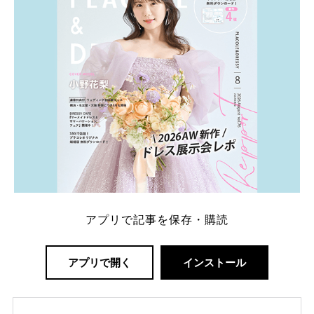
ング診断」か、体験型 […]
続きを読む
アプリで記事を保存・購読
アプリで開く
インストール