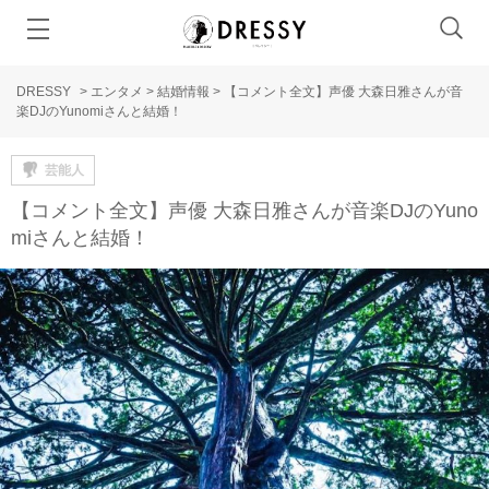
DRESSY
>
エンタメ
>
結婚情報
>
【コメント全文】声優 大森日雅さんが音
楽DJのYunomiさんと結婚！
芸能人
【コメント全文】声優 大森日雅さんが音楽DJのYuno
miさんと結婚！