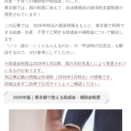
出産・子育ての補助金や助成金」のこと。
東京都では、国の制度に加えて、自治体独自の経済的支援制度が
用意されています！
この記事では、2026年時点の最新情報をもとに、東京都で利用で
きる結婚・出産・子育てに関する助成金や補助金について解説し
ます。
「いつ・誰が・いくらもらえるのか」や「申請時の注意点」を解
説するので、ぜひ参考にしてください。
※助成金制度は2026年1月以降、国の方針見直しにより変更されて
いるものがあります。
本記事記載の情報は作成時（2026年1月時点）の情報です。
詳細は必ずご自身で公式サイトよりご確認ください。
2026年版｜東京都で使える助成金・補助金制度