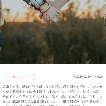
2026.02.10
views
♡
388
クリップ
結婚や出産、転勤や引っ越しなどの際に 何も調べず行動していませ
んか？助成金や 補助金制度を少し知っておくだけで、結婚・出産・
子育てというライフイベントを、賢くお得に進められるんです。今
回は、2026年時点の最新情報をもとに、東京都で利用できる結婚・