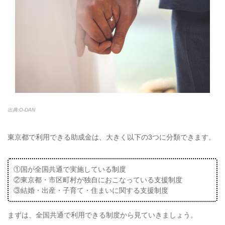
出典:O-DAN
東京都で利用できる助成金は、大きく以下の3つに分類できます。
①国が全国共通で実施している制度
②東京都・市区町村が独自におこなっている支援制度
③結婚・出産・子育て・住まいに関する支援制度
まずは、全国共通で利用できる制度から見ていきましょう。