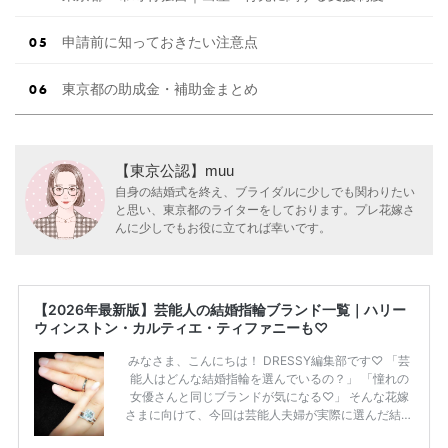
申請前に知っておきたい注意点
東京都の助成金・補助金まとめ
【東京公認】muu
自身の結婚式を終え、ブライダルに少しでも関わりたい
と思い、東京都のライターをしております。プレ花嫁さ
んに少しでもお役に立てれば幸いです。
【2026年最新版】芸能人の結婚指輪ブランド一覧｜ハリー
ウィンストン・カルティエ・ティファニーも♡
みなさま、こんにちは！ DRESSY編集部です♡ 「芸
能人はどんな結婚指輪を選んでいるの？」 「憧れの
女優さんと同じブランドが気になる♡」 そんな花嫁
さまに向けて、今回は芸能人夫婦が実際に選んだ結婚
指輪・婚約指輪をブランド別にまとめました！ ハリ