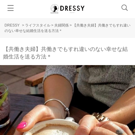
DRESSY
>
ライフスタイル
>
夫婦関係
>
【共働き夫婦】共働きでもすれ違い
のない幸せな結婚生活を送る方法＊
【共働き夫婦】共働きでもすれ違いのない幸せな結
婚生活を送る方法＊