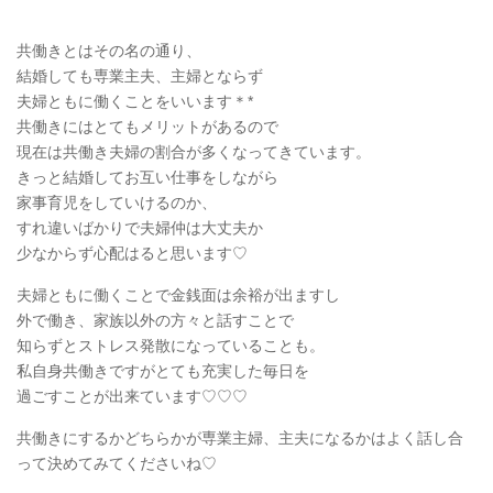
共働きとはその名の通り、
結婚しても専業主夫、主婦とならず
夫婦ともに働くことをいいます＊*
共働きにはとてもメリットがあるので
現在は共働き夫婦の割合が多くなってきています。
きっと結婚してお互い仕事をしながら
家事育児をしていけるのか、
すれ違いばかりで夫婦仲は大丈夫か
少なからず心配はると思います♡
夫婦ともに働くことで金銭面は余裕が出ますし
外で働き、家族以外の方々と話すことで
知らずとストレス発散になっていることも。
私自身共働きですがとても充実した毎日を
過ごすことが出来ています♡♡♡
共働きにするかどちらかが専業主婦、主夫になるかはよく話し合
って決めてみてくださいね♡