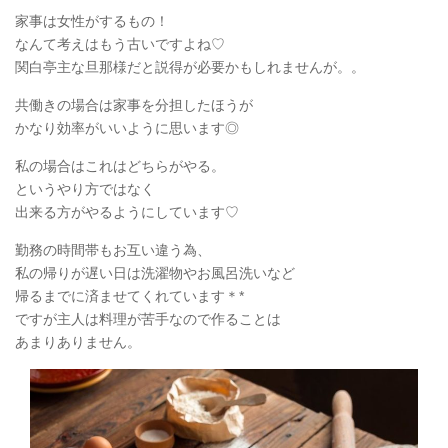
家事は女性がするもの！
なんて考えはもう古いですよね♡
関白亭主な旦那様だと説得が必要かもしれませんが。。
共働きの場合は家事を分担したほうが
かなり効率がいいように思います◎
私の場合はこれはどちらがやる。
というやり方ではなく
出来る方がやるようにしています♡
勤務の時間帯もお互い違う為、
私の帰りが遅い日は洗濯物やお風呂洗いなど
帰るまでに済ませてくれています＊*
ですが主人は料理が苦手なので作ることは
あまりありません。