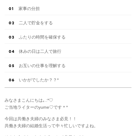
家事の分担
二人で貯金をする
ふたりの時間を確保する
休みの日は二人で旅行
お互いの仕事を理解する
いかがでしたか？？*
みなさまこんにちは｡.:*♡
ご当地ライターのyume♡です＊*
今回は共働き夫婦のみなさま必見！！
共働き夫婦の結婚生活って中々忙しいですよね。