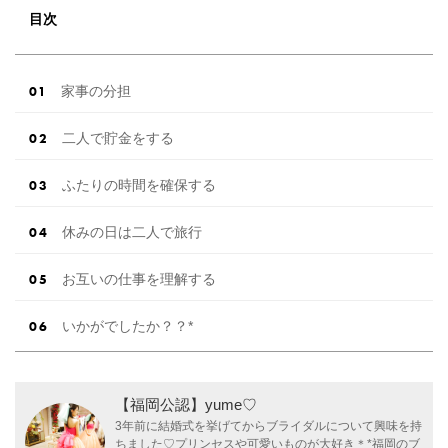
目次
家事の分担
二人で貯金をする
ふたりの時間を確保する
休みの日は二人で旅行
お互いの仕事を理解する
いかがでしたか？？*
【福岡公認】yume♡
3年前に結婚式を挙げてからブライダルについて興味を持
ちました♡プリンセスや可愛いものが大好き＊*福岡のブ