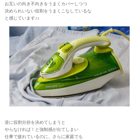
お互いの向き不向きをうまくカバーしつつ
決められいない役割をうまくこなしているな
と感じています♪♪
逆に役割分担を決めてしまうと
やらなければ！と強制感が出てしまい
仕事で疲れているのに、さらに家庭でも