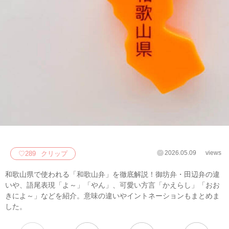
2026.05.09
views
♡
289
クリップ
和歌山県で使われる「和歌山弁」を徹底解説！御坊弁・田辺弁の違
いや、語尾表現「よ～」「やん」、可愛い方言「かえらし」「おお
きによ～」などを紹介。意味の違いやイントネーションもまとめま
した。