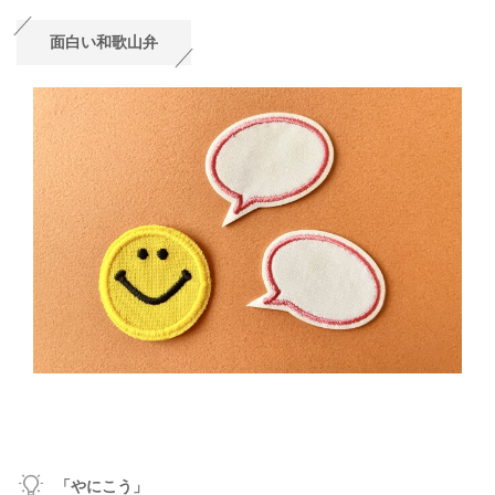
面白い和歌山弁
「やにこう」