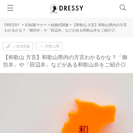
DRESSY
>
豆知識/マナー
>
結婚式関連
>
【和歌山 方言】和歌山県内の方言
わかるかな？「御坊弁」や「田辺弁」などがある和歌山弁をご紹介◎
ご当地花嫁
和歌山県
【和歌山 方言】和歌山県内の方言わかるかな？「御
坊弁」や「田辺弁」などがある和歌山弁をご紹介◎