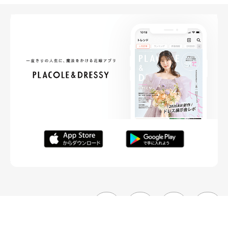
FOLLOW ME