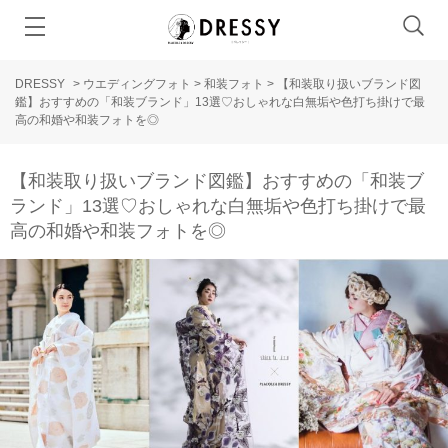
DRESSY
>
ウエディングフォト
>
和装フォト
>
【和装取り扱いブランド図
鑑】おすすめの「和装ブランド」13選♡おしゃれな白無垢や色打ち掛けで最
高の和婚や和装フォトを◎
【和装取り扱いブランド図鑑】おすすめの「和装ブ
ランド」13選♡おしゃれな白無垢や色打ち掛けで最
高の和婚や和装フォトを◎