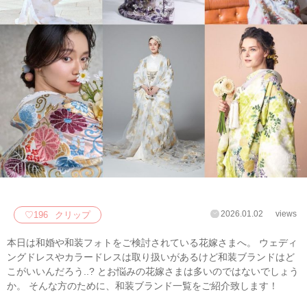
2026.01.02
views
♡
196
クリップ
本日は和婚や和装フォトをご検討されている花嫁さまへ。 ウェディ
ングドレスやカラードレスは取り扱いがあるけど和装ブランドはど
こがいいんだろう..? とお悩みの花嫁さまは多いのではないでしょう
か。 そんな方のために、和装ブランド一覧をご紹介致します！