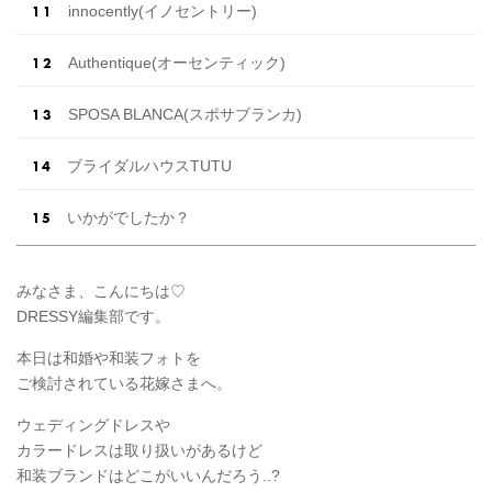
innocently(イノセントリー)
Authentique(オーセンティック)
SPOSA BLANCA(スポサブランカ)
ブライダルハウスTUTU
いかがでしたか？
みなさま、こんにちは♡
DRESSY編集部です。
本日は和婚や和装フォトを
ご検討されている花嫁さまへ。
ウェディングドレスや
カラードレスは取り扱いがあるけど
和装ブランドはどこがいいんだろう..?