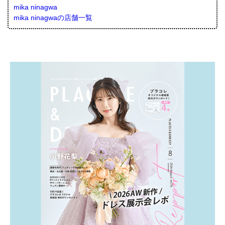
mika ninagwa
mika ninagwaの店舗一覧