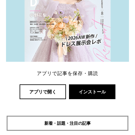
アプリで記事を保存・購読
アプリで開く
インストール
新着・話題・注目の記事