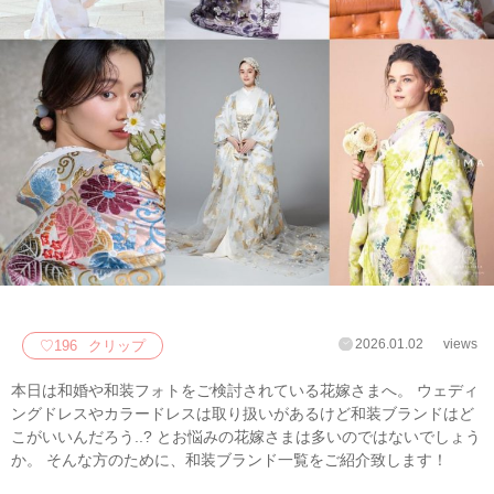
2026.01.02
views
♡
196
クリップ
本日は和婚や和装フォトをご検討されている花嫁さまへ。 ウェディ
ングドレスやカラードレスは取り扱いがあるけど和装ブランドはど
こがいいんだろう..? とお悩みの花嫁さまは多いのではないでしょう
か。 そんな方のために、和装ブランド一覧をご紹介致します！