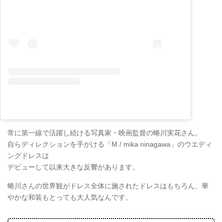
常に第一線で活躍し続ける写真家・映画監督の蜷川実花さん。
自らディレクションを手がける「M / mika ninagawa」のウエディ
ングドレスは
デビューして以来大きな反響があります。
蜷川さんの世界観がドレス全体に施されたドレスはもちろん、華
やかな和装もとっても大人気なんです。