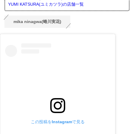
YUMI KATSURA(ユミカツラ)の店舗一覧
mika ninagwa(蜷川実花)
この投稿をInstagramで見る