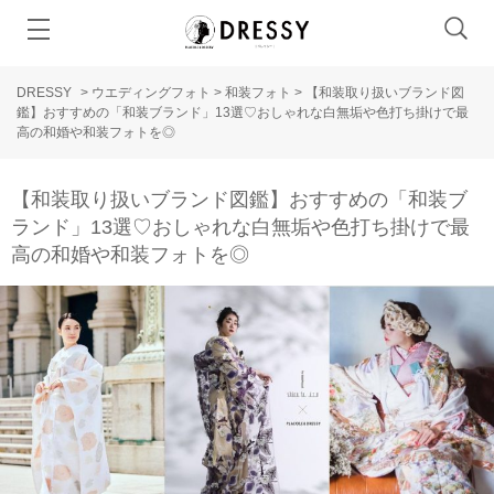
DRESSY
>
ウエディングフォト
>
和装フォト
>
【和装取り扱いブランド図
鑑】おすすめの「和装ブランド」13選♡おしゃれな白無垢や色打ち掛けで最
高の和婚や和装フォトを◎
【和装取り扱いブランド図鑑】おすすめの「和装ブ
ランド」13選♡おしゃれな白無垢や色打ち掛けで最
高の和婚や和装フォトを◎