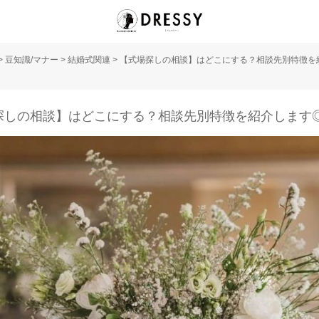
>
豆知識/マナー
>
結婚式関連
>
【式場探しの相談】はどこにする？相談先別特徴を
探しの相談】はどこにする？相談先別特徴を紹介します