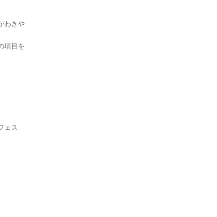
がわきや
の項目を
フェス