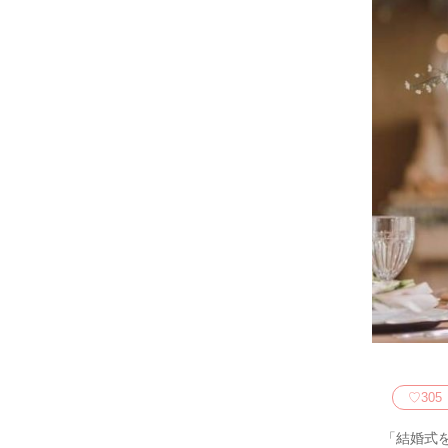
♡
305
「結婚式