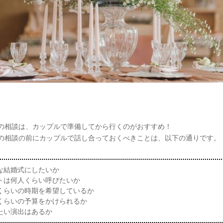
の相談は、カップルで準備してから行くのがおすすめ！
の相談の前にカップルで話し合っておくべきことは、以下の通りです。
な結婚式にしたいか
トは何人くらい呼びたいか
くらいの時期を希望しているか
くらいの予算をかけられるか
たい演出はあるか