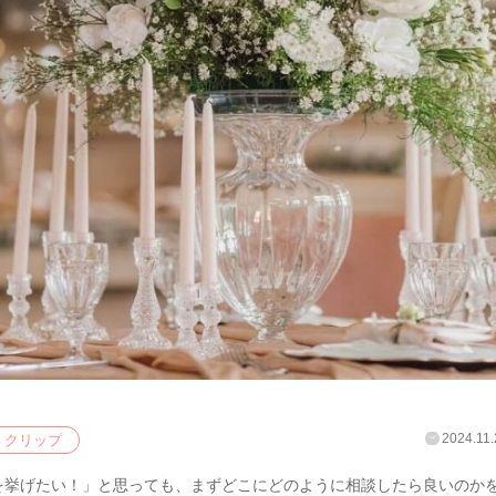
2024.11.
クリップ
を挙げたい！」と思っても、まずどこにどのように相談したら良いのか