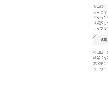
相談に行
なんとな
すかった
式場探し
カップル
式場
今回は、
結婚式を
式場探し
タ・ウェ