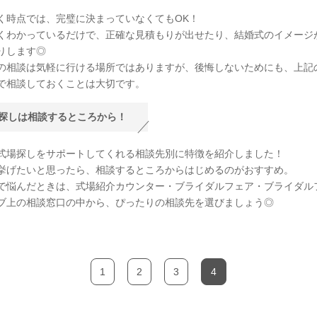
く時点では、完璧に決まっていなくてもOK！
くわかっているだけで、正確な見積もりが出せたり、結婚式のイメージ
りします◎
の相談は気軽に行ける場所ではありますが、後悔しないためにも、上記
で相談しておくことは大切です。
探しは相談するところから！
式場探しをサポートしてくれる相談先別に特徴を紹介しました！
挙げたいと思ったら、相談するところからはじめるのがおすすめ。
で悩んだときは、式場紹介カウンター・ブライダルフェア・ブライダル
ブ上の相談窓口の中から、ぴったりの相談先を選びましょう◎
1
2
3
4