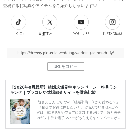
登場するお写真やアイテムをご紹介しちゃいます♡
TikTok
旧
YouTube
Instagram
Ｘ(
Twitter)
https://dressy.pla-cole.wedding/wedding-ideas-duffy/
【2026年8月最新】結婚式場見学キャンペーン・特典ラン
キング｜プラコレや式場紹介サイトを徹底比較
皆さんこんにちは♡ 「結婚準備、何から始める？」
「損せずお得に探したい！」と悩んでいませんか？
実は、式場見学やフェアに参加するだけで、数万円分
のギフト券や電子マネーがもらえるキャンペーンがあ
ります。 ただし、サイトごとに特典額や条件が違う
ため、比較せずに選ぶと損をしてしまうことも……。