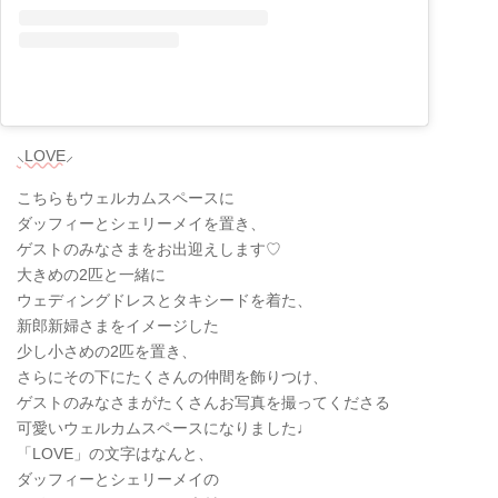
⸜LOVE⸝
こちらもウェルカムスペースに
ダッフィーとシェリーメイを置き、
ゲストのみなさまをお出迎えします♡
大きめの2匹と一緒に
ウェディングドレスとタキシードを着た、
新郎新婦さまをイメージした
少し小さめの2匹を置き、
さらにその下にたくさんの仲間を飾りつけ、
ゲストのみなさまがたくさんお写真を撮ってくださる
可愛いウェルカムスペースになりました♩
「LOVE」の文字はなんと、
ダッフィーとシェリーメイの