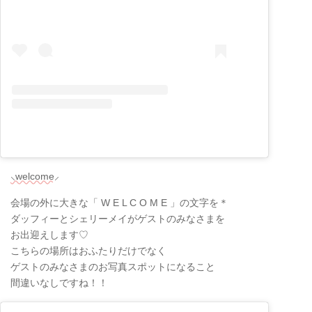
⸜welcome⸝
会場の外に大きな「 W E L C O M E 」の文字を＊
ダッフィーとシェリーメイがゲストのみなさまを
お出迎えします♡
こちらの場所はおふたりだけでなく
ゲストのみなさまのお写真スポットになること
間違いなしですね！！