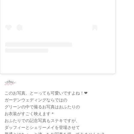
⸜chu⸝
このお写真、とーっても可愛いですよね！❤
ガーデンウェディングならではの
グリーンの中で撮るお写真はおふたりの
お衣装がすごく映えます＊
おふたりでの記念写真もステキですが、
ダッフィーとシェリーメイを登場させて