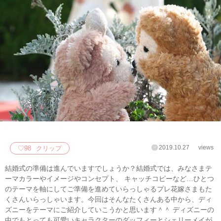
2019.10.27
views
♡
98
クリップ
結婚式の準備は進んでいますでしょうか？結婚式では、みなさまテ
ーマカラーやイメージやコンセプト、 キャッチコピーなど…ひとつ
のテーマを軸にしてご準備を進めていらっしゃるプレ花嫁さまもた
くさんいらっしゃいます。今回はそんなたくさんある中から、ディ
ズニーをテーマにご紹介していこうかと思います＾＾ ディズニーの
中でもとっても可愛いキャラクターのダッフィーとシェリーメイが