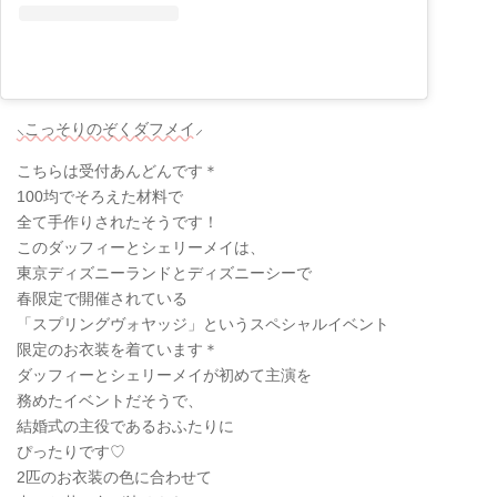
⸜こっそりのぞくダフメイ⸝
こちらは受付あんどんです＊
100均でそろえた材料で
全て手作りされたそうです！
このダッフィーとシェリーメイは、
東京ディズニーランドとディズニーシーで
春限定で開催されている
「スプリングヴォヤッジ」というスペシャルイベント
限定のお衣装を着ています＊
ダッフィーとシェリーメイが初めて主演を
務めたイベントだそうで、
結婚式の主役であるおふたりに
ぴったりです♡
2匹のお衣装の色に合わせて