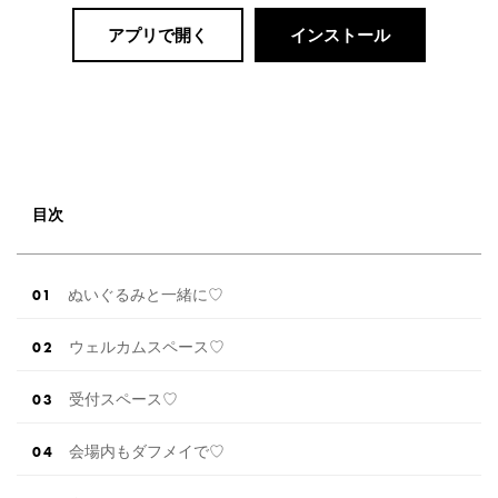
アプリで開く
インストール
目次
ぬいぐるみと一緒に♡
ウェルカムスペース♡
受付スペース♡
会場内もダフメイで♡