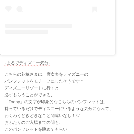
⸜まるでディズニー気分⸝
こちらの花嫁さまは、席次表をディズニーの
パンフレットをモチーフにしたそうです＊
ディズニーリゾートに行くと
必ずもらうことができる、
「Today」の文字が印象的なこちらのパンフレットは、
持っているだけでディズニーにいるような気分になれて、
わくわくどきどきなこと間違いなし！♡
おふたりのご入場までの間も、
このパンフレットを眺めてもらい